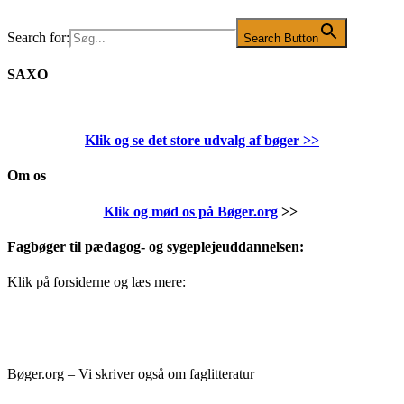
Search for:
Search Button
SAXO
Klik og se det store udvalg af bøger
>>
Om os
Klik og mød os på Bøger.org
>>
Fagbøger til pædagog- og sygeplejeuddannelsen:
Klik på forsiderne og læs mere:
Bøger.org – Vi skriver også om faglitteratur