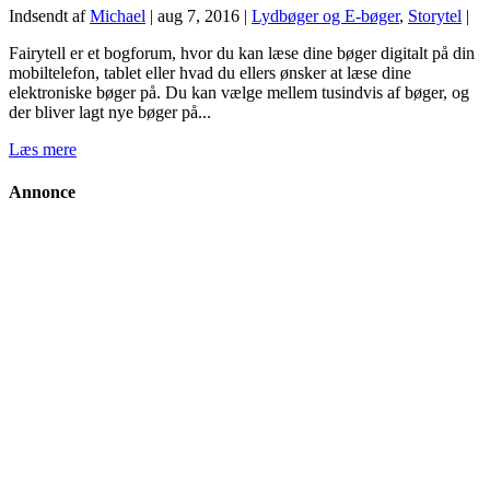
Indsendt af
Michael
|
aug 7, 2016
|
Lydbøger og E-bøger
,
Storytel
|
Fairytell er et bogforum, hvor du kan læse dine bøger digitalt på din
mobiltelefon, tablet eller hvad du ellers ønsker at læse dine
elektroniske bøger på. Du kan vælge mellem tusindvis af bøger, og
der bliver lagt nye bøger på...
Læs mere
Annonce