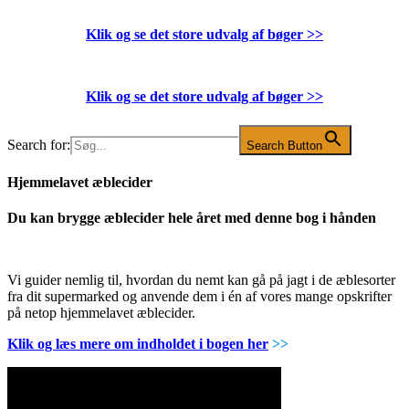
Klik og se det store udvalg af bøger
>>
Klik og se det store udvalg af bøger
>>
Search for:
Search Button
Hjemmelavet æblecider
Du kan brygge æblecider hele året med denne bog i hånden
Vi guider nemlig til, hvordan du nemt kan gå på jagt i de æblesorter
fra dit supermarked og anvende dem i én af vores mange opskrifter
på netop hjemmelavet æblecider.
Klik og læs mere om indholdet i bogen her
>>