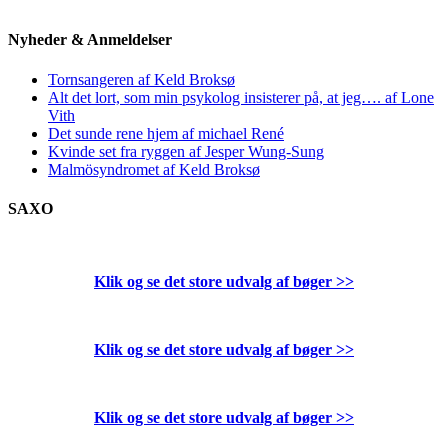
Nyheder & Anmeldelser
Tornsangeren af Keld Broksø
Alt det lort, som min psykolog insisterer på, at jeg…. af Lone
Vith
Det sunde rene hjem af michael René
Kvinde set fra ryggen af Jesper Wung-Sung
Malmösyndromet af Keld Broksø
SAXO
Klik og se det store udvalg af bøger
>>
Klik og se det store udvalg af bøger
>>
Klik og se det store udvalg af bøger
>>