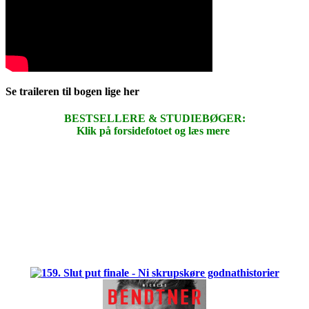
Se traileren til bogen lige her
BESTSELLERE & STUDIEBØGER:
Klik på forsidefotoet og læs mere
.
.
.
.