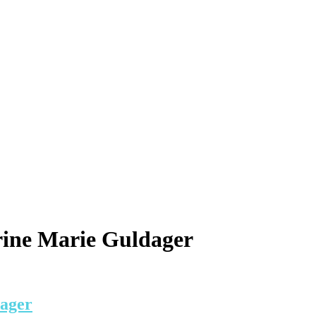
trine Marie Guldager
dager