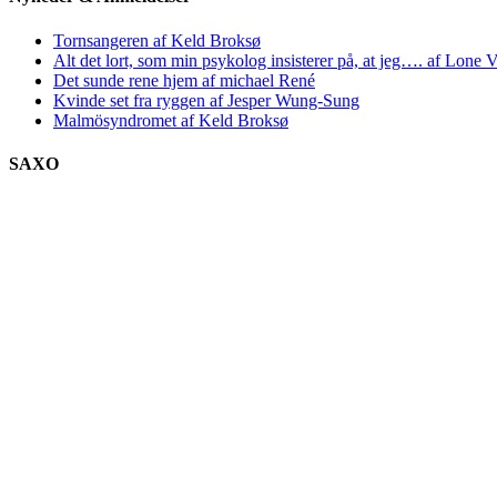
Tornsangeren af Keld Broksø
Alt det lort, som min psykolog insisterer på, at jeg…. af Lone V
Det sunde rene hjem af michael René
Kvinde set fra ryggen af Jesper Wung-Sung
Malmösyndromet af Keld Broksø
SAXO