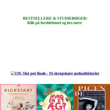
BESTSELLERE & STUDIEBØGER:
Klik på forsidefotoet og læs mere
.
.
.
.