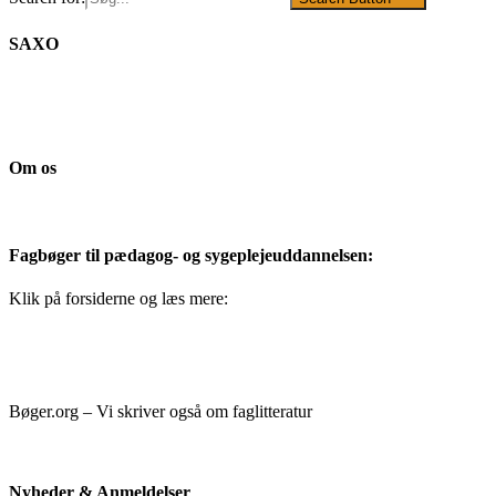
SAXO
Om os
Fagbøger til pædagog- og sygeplejeuddannelsen:
Klik på forsiderne og læs mere:
Bøger.org – Vi skriver også om faglitteratur
Nyheder & Anmeldelser