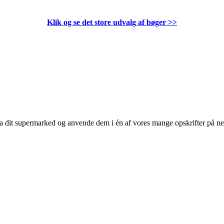
Klik og se det store udvalg af bøger
>>
 fra dit supermarked og anvende dem i én af vores mange opskrifter på n