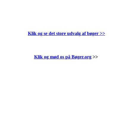
Klik og se det store udvalg af bøger
>>
Klik og mød os på Bøger.org
>>