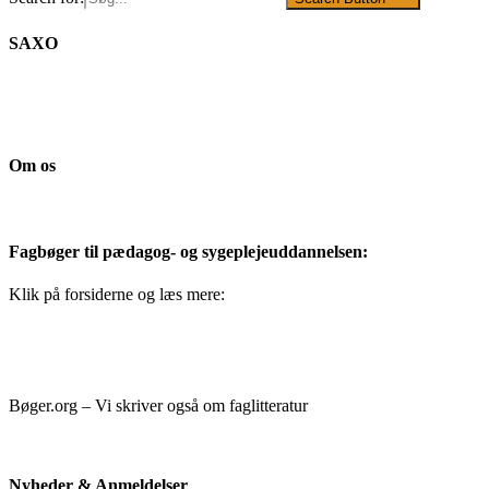
SAXO
Om os
Fagbøger til pædagog- og sygeplejeuddannelsen:
Klik på forsiderne og læs mere:
Bøger.org – Vi skriver også om faglitteratur
Nyheder & Anmeldelser