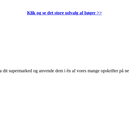
Klik og se det store udvalg af bøger
>>
 fra dit supermarked og anvende dem i én af vores mange opskrifter på n