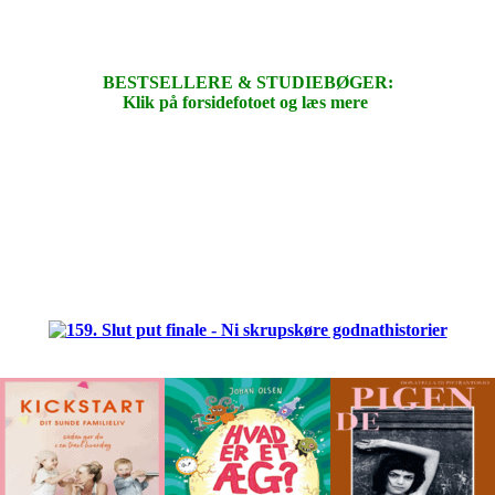
BESTSELLERE & STUDIEBØGER:
Klik på forsidefotoet og læs mere
.
.
.
.