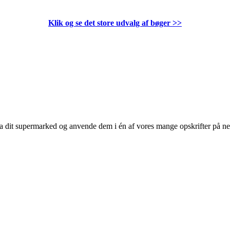
Klik og se det store udvalg af bøger
>>
 fra dit supermarked og anvende dem i én af vores mange opskrifter på n