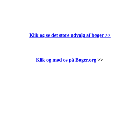
Klik og se det store udvalg af bøger
>>
Klik og mød os på Bøger.org
>>