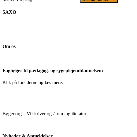
SAXO
Om os
Fagbøger til pædagog- og sygeplejeuddannelsen:
Klik på forsiderne og læs mere:
Bøger.org – Vi skriver også om faglitteratur
Nyheder & Anmeldelser