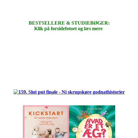
BESTSELLERE & STUDIEBØGER:
Klik på forsidefotoet og læs mere
.
.
.
.