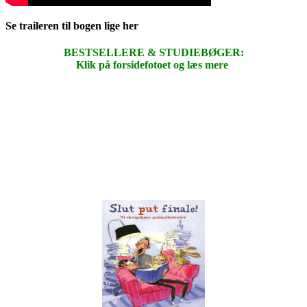
Se traileren til bogen lige her
BESTSELLERE & STUDIEBØGER:
Klik på forsidefotoet og læs mere
.
.
.
.