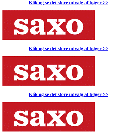
Klik og se det store udvalg af bøger
>>
Klik og se det store udvalg af bøger
>>
Klik og se det store udvalg af bøger
>>