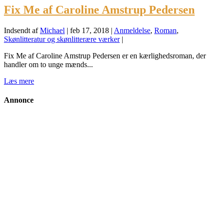
Fix Me af Caroline Amstrup Pedersen
Indsendt af
Michael
|
feb 17, 2018
|
Anmeldelse
,
Roman
,
Skønlitteratur og skønlitterære værker
|
Fix Me af Caroline Amstrup Pedersen er en kærlighedsroman, der
handler om to unge mænds...
Læs mere
Annonce