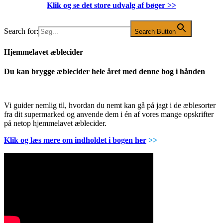
Klik og se det store udvalg af bøger
>>
Search for:
Search Button
Hjemmelavet æblecider
Du kan brygge æblecider hele året med denne bog i hånden
Vi guider nemlig til, hvordan du nemt kan gå på jagt i de æblesorter
fra dit supermarked og anvende dem i én af vores mange opskrifter
på netop hjemmelavet æblecider.
Klik og læs mere om indholdet i bogen her
>>