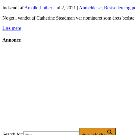
Indsendt af
Amalie Luther
|
jul 2, 2021
|
Anmeldelse
,
Bestsellere og 
Noget i vandet af Catherine Steadman var nomineret som årets bedste 
Læs mere
Annonce
Search for:
Search Button