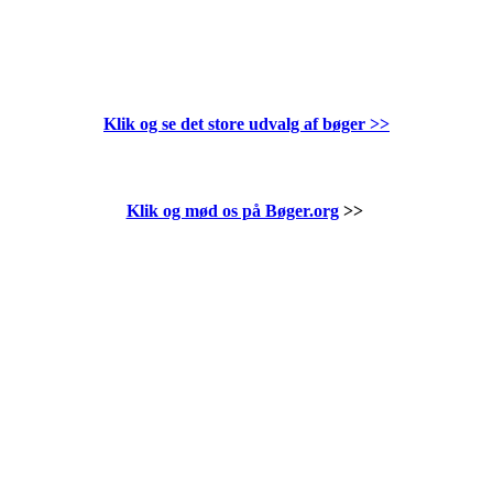
Klik og se det store udvalg af bøger
>>
Klik og mød os på Bøger.org
>>