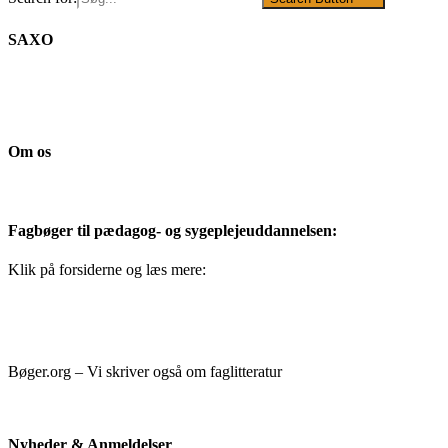
SAXO
Om os
Fagbøger til pædagog- og sygeplejeuddannelsen:
Klik på forsiderne og læs mere:
Bøger.org – Vi skriver også om faglitteratur
Nyheder & Anmeldelser