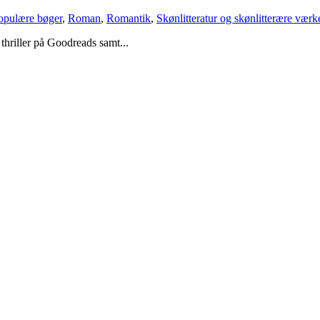
populære bøger
,
Roman
,
Romantik
,
Skønlitteratur og skønlitterære værk
thriller på Goodreads samt...