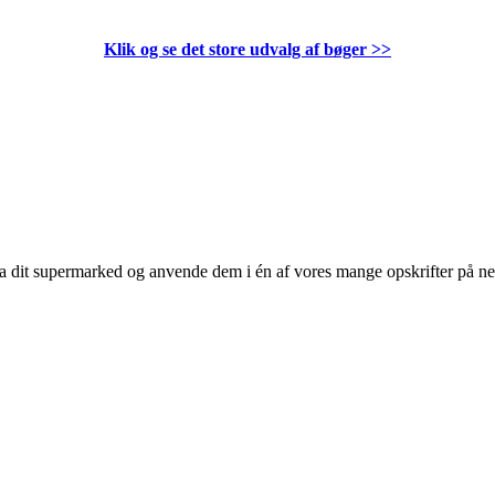
Klik og se det store udvalg af bøger
>>
 fra dit supermarked og anvende dem i én af vores mange opskrifter på n