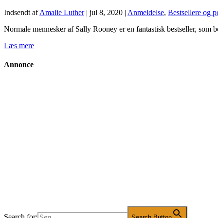
Indsendt af
Amalie Luther
|
jul 8, 2020
|
Anmeldelse
,
Bestsellere og 
Normale mennesker af Sally Rooney er en fantastisk bestseller, som b
Læs mere
Annonce
Search for:
Search Button