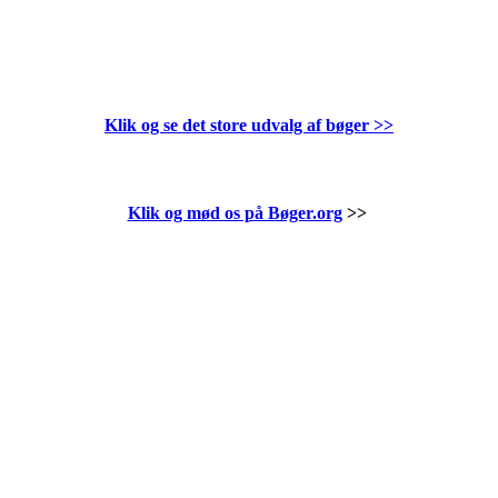
Klik og se det store udvalg af bøger
>>
Klik og mød os på Bøger.org
>>