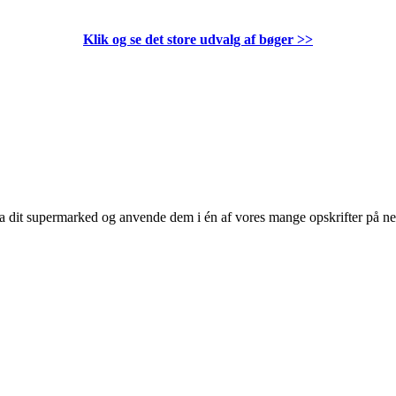
Klik og se det store udvalg af bøger
>>
 fra dit supermarked og anvende dem i én af vores mange opskrifter på n