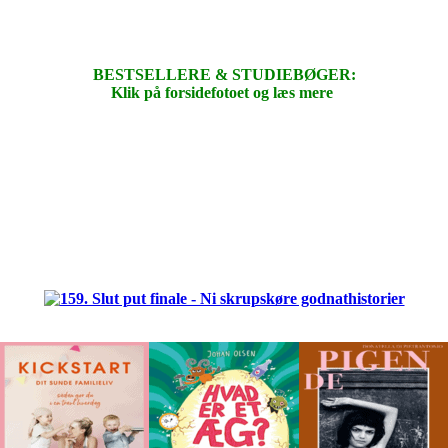
BESTSELLERE & STUDIEBØGER:
Klik på forsidefotoet og læs mere
.
.
.
.