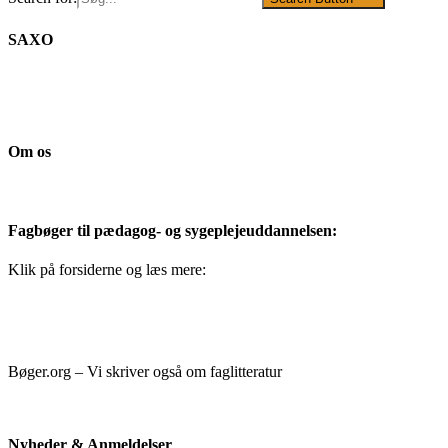
SAXO
Om os
Fagbøger til pædagog- og sygeplejeuddannelsen:
Klik på forsiderne og læs mere:
Bøger.org – Vi skriver også om faglitteratur
Nyheder & Anmeldelser