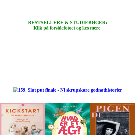
BESTSELLERE & STUDIEBØGER:
Klik på forsidefotoet og læs mere
.
.
.
.