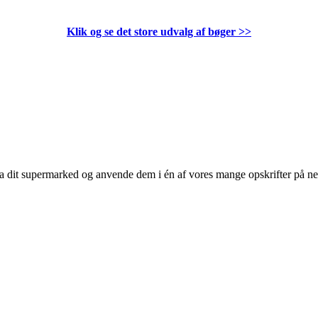
Klik og se det store udvalg af bøger
>>
 fra dit supermarked og anvende dem i én af vores mange opskrifter på n