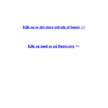
Klik og se det store udvalg af bøger
>>
Klik og mød os på Bøger.org
>>