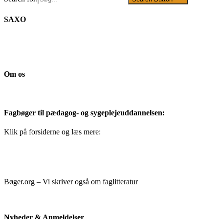
SAXO
Om os
Fagbøger til pædagog- og sygeplejeuddannelsen:
Klik på forsiderne og læs mere:
Bøger.org – Vi skriver også om faglitteratur
Nyheder & Anmeldelser