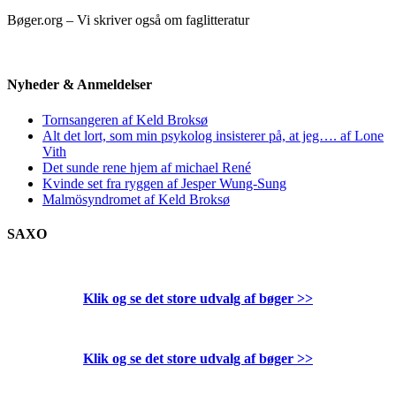
Bøger.org – Vi skriver også om faglitteratur
Nyheder & Anmeldelser
Tornsangeren af Keld Broksø
Alt det lort, som min psykolog insisterer på, at jeg…. af Lone
Vith
Det sunde rene hjem af michael René
Kvinde set fra ryggen af Jesper Wung-Sung
Malmösyndromet af Keld Broksø
SAXO
Klik og se det store udvalg af bøger
>>
Klik og se det store udvalg af bøger
>>