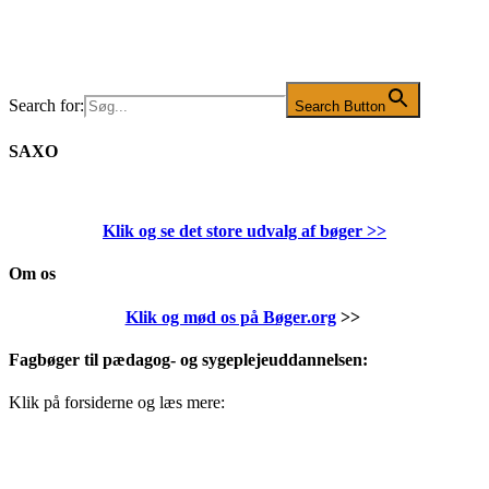
Search for:
Search Button
SAXO
Klik og se det store udvalg af bøger
>>
Om os
Klik og mød os på Bøger.org
>>
Fagbøger til pædagog- og sygeplejeuddannelsen:
Klik på forsiderne og læs mere: