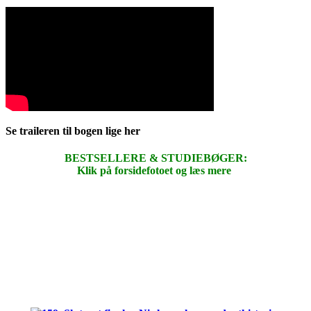
Se traileren til bogen lige her
BESTSELLERE & STUDIEBØGER:
Klik på forsidefotoet og læs mere
.
.
.
.