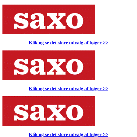
Klik og se det store udvalg af bøger
>>
Klik og se det store udvalg af bøger
>>
Klik og se det store udvalg af bøger
>>