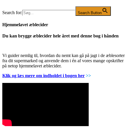
Search for:
Search Button
Hjemmelavet æblecider
Du kan brygge æblecider hele året med denne bog i hånden
Vi guider nemlig til, hvordan du nemt kan gå på jagt i de æblesorter
fra dit supermarked og anvende dem i én af vores mange opskrifter
på netop hjemmelavet æblecider.
Klik og læs mere om indholdet i bogen her
>>