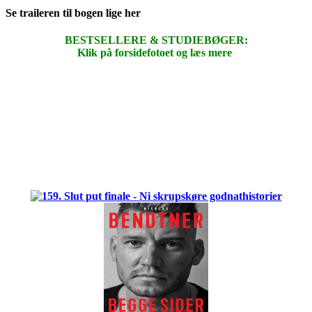
Se traileren til bogen lige her
BESTSELLERE & STUDIEBØGER:
Klik på forsidefotoet og læs mere
.
.
.
.