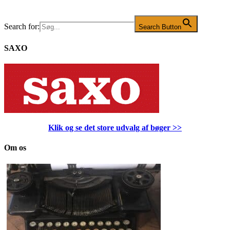
Search for:
Search Button
SAXO
Klik og se det store udvalg af bøger
>>
Om os