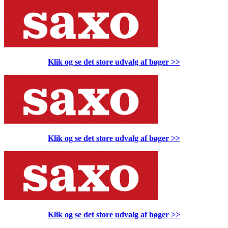
Klik og se det store udvalg af bøger
>>
Klik og se det store udvalg af bøger
>>
Klik og se det store udvalg af bøger
>>