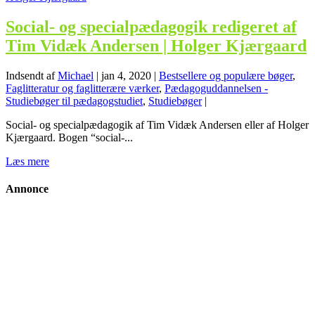
Social- og specialpædagogik redigeret af
Tim Vidæk Andersen | Holger Kjærgaard
Indsendt af
Michael
|
jan 4, 2020
|
Bestsellere og populære bøger
,
Faglitteratur og faglitterære værker
,
Pædagoguddannelsen -
Studiebøger til pædagogstudiet
,
Studiebøger
|
Social- og specialpædagogik af Tim Vidæk Andersen eller af Holger
Kjærgaard. Bogen “social-...
Læs mere
Annonce