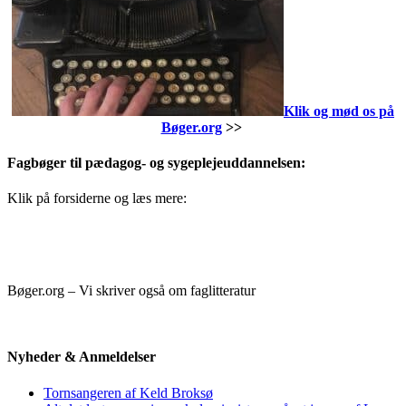
Klik og mød os på
Bøger.org
>>
Fagbøger til pædagog- og sygeplejeuddannelsen:
Klik på forsiderne og læs mere:
Bøger.org – Vi skriver også om faglitteratur
Nyheder & Anmeldelser
Tornsangeren af Keld Broksø