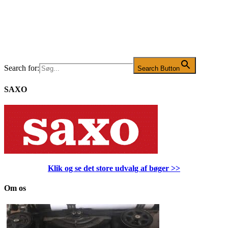
Search for:
Search Button
SAXO
Klik og se det store udvalg af bøger
>>
Om os