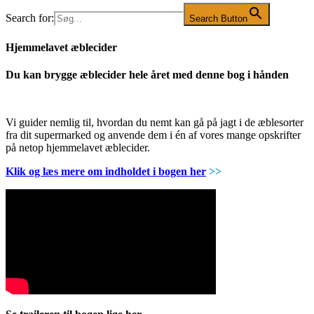
Search for:
Search Button
Hjemmelavet æblecider
Du kan brygge æblecider hele året med denne bog i hånden
Vi guider nemlig til, hvordan du nemt kan gå på jagt i de æblesorter
fra dit supermarked og anvende dem i én af vores mange opskrifter
på netop hjemmelavet æblecider.
Klik og læs mere om indholdet i bogen her
>>