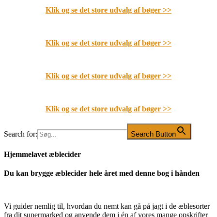
Klik og se det store udvalg af bøger
>>
Klik og se det store udvalg af bøger
>>
Klik og se det store udvalg af bøger
>>
Klik og se det store udvalg af bøger
>>
Search for:
Search Button
Hjemmelavet æblecider
Du kan brygge æblecider hele året med denne bog i hånden
Vi guider nemlig til, hvordan du nemt kan gå på jagt i de æblesorter
fra dit supermarked og anvende dem i én af vores mange opskrifter