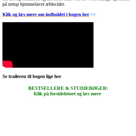
på netop hjemmelavet æblecider.
Klik og læs mere om indholdet i bogen her
>>
Se traileren til bogen lige her
BESTSELLERE & STUDIEBØGER:
Klik på forsidefotoet og læs mere
.
.
.
.