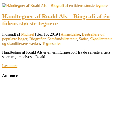
Håndtegner af Roald Als – Biografi af én
tidens største tegnere
Indsendt af
Michael
|
dec 16, 2019
|
Anmeldelse
,
Bestsellere og
populære bøger
,
Biografier
,
Samfundslitteratur
,
Satire
,
Skønlitteratur
og skønlitterære værker
,
Tegneserier
|
Håndtegner af Roald Als er en eringdringsbog fra de seneste årtiers
store tegner selveste Roald...
Læs mere
Annonce