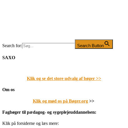
Search for:
Search Button
SAXO
Klik og se det store udvalg af bøger
>>
Om os
Klik og mød os på Bøger.org
>>
Fagbøger til pædagog- og sygeplejeuddannelsen:
Klik på forsiderne og læs mere: