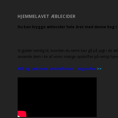
HJEMMELAVET ÆBLECIDER
Du kan brygge æblecider hele året med denne bog i
Vi guider nemlig til, hvordan du nemt kan gå på jagt i de æ
anvende dem i én af vores mange opskrifter på netop hje
Klik og læs mere om indholdet i bogen her
>>