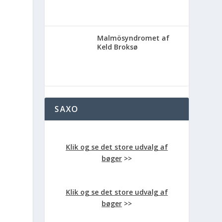
Malmösyndromet af
Keld Broksø
SAXO
Klik og se det store udvalg af
bøger
>>
Klik og se det store udvalg af
bøger
>>