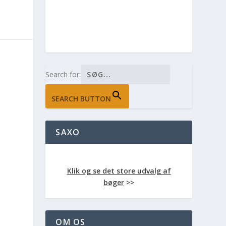
Search for:
SEARCH BUTTON
SAXO
Klik og se det store udvalg af
bøger
>>
OM OS