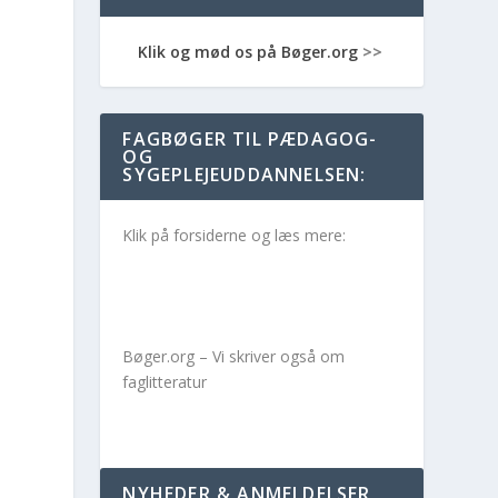
Klik og mød os på Bøger.org
>>
FAGBØGER TIL PÆDAGOG-
OG
SYGEPLEJEUDDANNELSEN:
Klik på forsiderne og læs mere:
Bøger.org – Vi skriver også om
faglitteratur
NYHEDER & ANMELDELSER