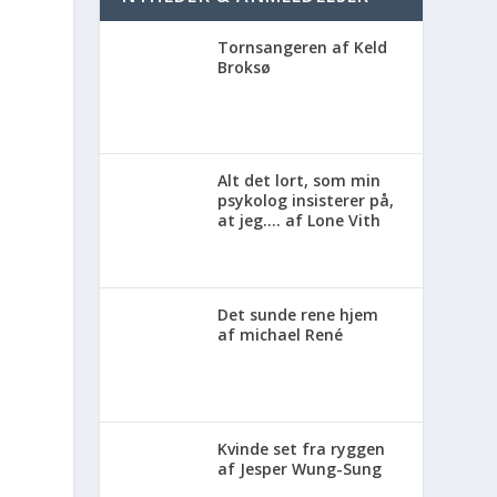
Tornsangeren af Keld
Broksø
Alt det lort, som min
psykolog insisterer på,
at jeg…. af Lone Vith
Det sunde rene hjem
af michael René
Kvinde set fra ryggen
af Jesper Wung-Sung