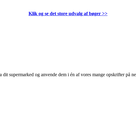
Klik og se det store udvalg af bøger
>>
 fra dit supermarked og anvende dem i én af vores mange opskrifter på n