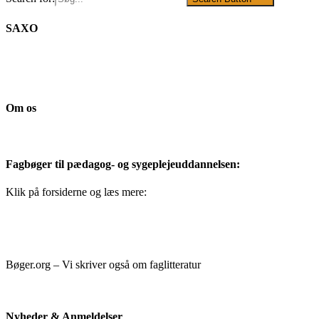
SAXO
Om os
Fagbøger til pædagog- og sygeplejeuddannelsen:
Klik på forsiderne og læs mere:
Bøger.org – Vi skriver også om faglitteratur
Nyheder & Anmeldelser