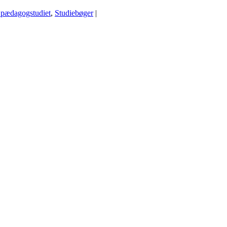
 pædagogstudiet
,
Studiebøger
|