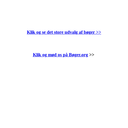
Klik og se det store udvalg af bøger
>>
Klik og mød os på Bøger.org
>>