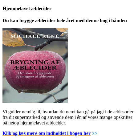
Hjemmelavet æblecider
Du kan brygge æblecider hele året med denne bog i hånden
Vi guider nemlig til, hvordan du nemt kan gå på jagt i de æblesorter
fra dit supermarked og anvende dem i én af vores mange opskrifter
på netop hjemmelavet æblecider.
Klik og læs mere om indholdet i bogen her
>>