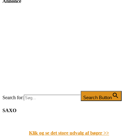
Annonce
Search for:
Search Button
SAXO
Klik og se det store udvalg af bøger
>>