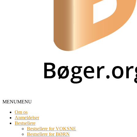
MENU
MENU
Om os
Anmeldelser
Bestsellere
Bestsellere for VOKSNE
Bestsellere for BØRN