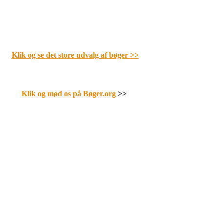
Klik og se det store udvalg af bøger
>>
Klik og mød os på Bøger.org
>>