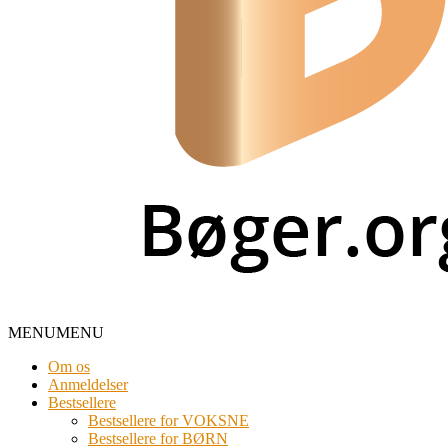
MENU
MENU
Om os
Anmeldelser
Bestsellere
Bestsellere for VOKSNE
Bestsellere for BØRN