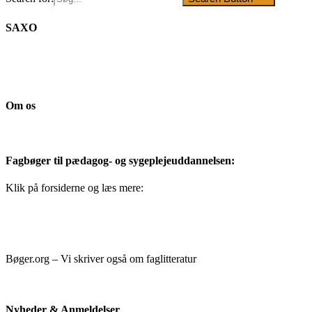
SAXO
Om os
Fagbøger til pædagog- og sygeplejeuddannelsen:
Klik på forsiderne og læs mere:
Bøger.org – Vi skriver også om faglitteratur
Nyheder & Anmeldelser