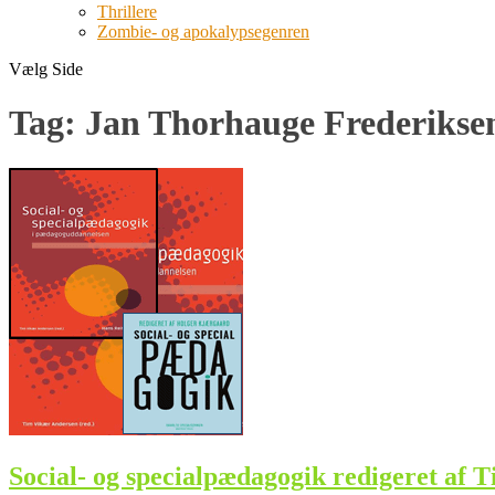
Thrillere
Zombie- og apokalypsegenren
Vælg Side
Tag:
Jan Thorhauge Frederikse
Social- og specialpædagogik redigeret af