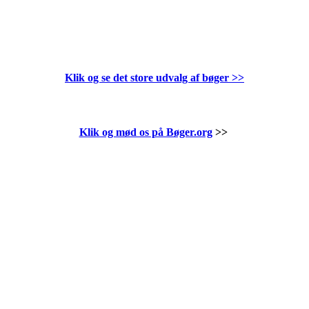
Klik og se det store udvalg af bøger
>>
Klik og mød os på Bøger.org
>>