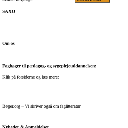
SAXO
Om os
Fagbøger til pædagog- og sygeplejeuddannelsen:
Klik på forsiderne og læs mere:
Bøger.org – Vi skriver også om faglitteratur
Nyheder & Anmeldelser