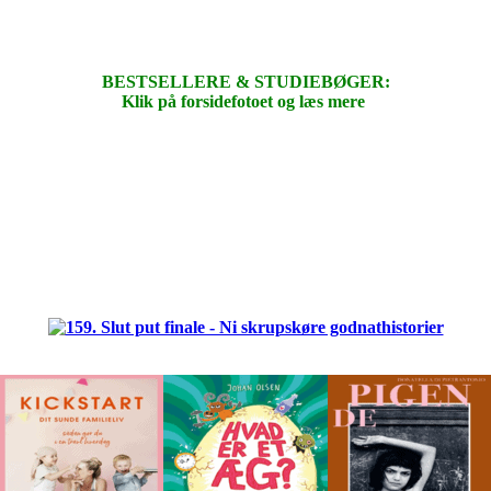
BESTSELLERE & STUDIEBØGER:
Klik på forsidefotoet og læs mere
.
.
.
.