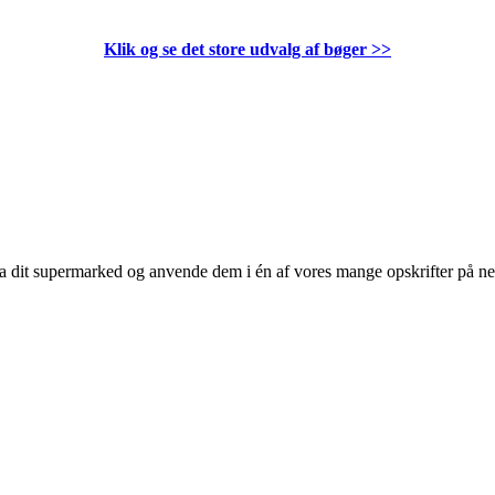
Klik og se det store udvalg af bøger
>>
 fra dit supermarked og anvende dem i én af vores mange opskrifter på n