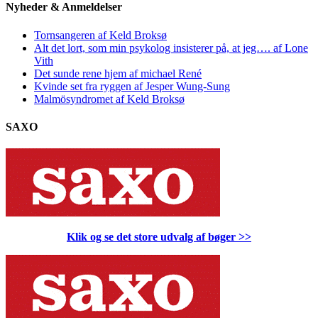
Nyheder & Anmeldelser
Tornsangeren af Keld Broksø
Alt det lort, som min psykolog insisterer på, at jeg…. af Lone
Vith
Det sunde rene hjem af michael René
Kvinde set fra ryggen af Jesper Wung-Sung
Malmösyndromet af Keld Broksø
SAXO
Klik og se det store udvalg af bøger
>>