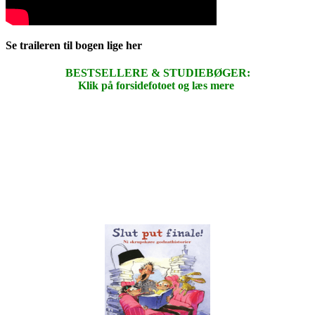
Se traileren til bogen lige her
BESTSELLERE & STUDIEBØGER:
Klik på forsidefotoet og læs mere
.
.
.
.