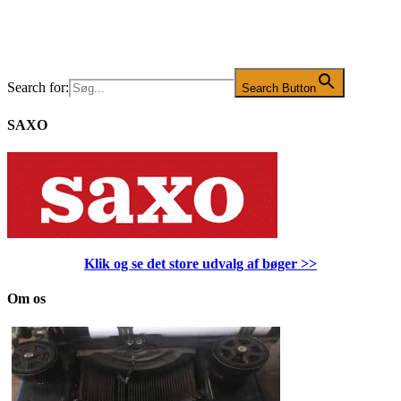
Search for:
Search Button
SAXO
Klik og se det store udvalg af bøger
>>
Om os