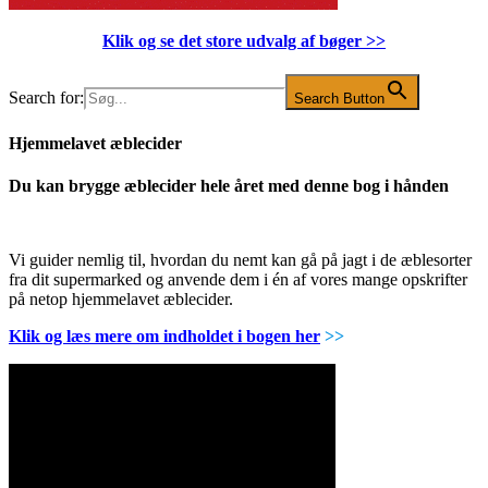
Klik og se det store udvalg af bøger
>>
Search for:
Search Button
Hjemmelavet æblecider
Du kan brygge æblecider hele året med denne bog i hånden
Vi guider nemlig til, hvordan du nemt kan gå på jagt i de æblesorter
fra dit supermarked og anvende dem i én af vores mange opskrifter
på netop hjemmelavet æblecider.
Klik og læs mere om indholdet i bogen her
>>