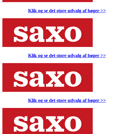
Klik og se det store udvalg af bøger
>>
Klik og se det store udvalg af bøger
>>
Klik og se det store udvalg af bøger
>>