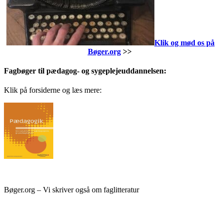
Klik og mød os på
Bøger.org
>>
Fagbøger til pædagog- og sygeplejeuddannelsen:
Klik på forsiderne og læs mere:
Bøger.org – Vi skriver også om faglitteratur