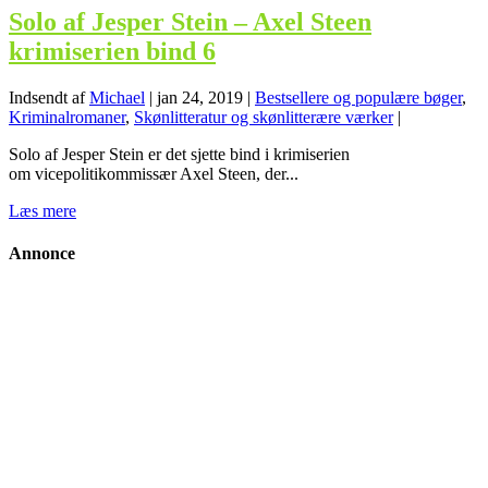
Solo af Jesper Stein – Axel Steen
krimiserien bind 6
Indsendt af
Michael
|
jan 24, 2019
|
Bestsellere og populære bøger
,
Kriminalromaner
,
Skønlitteratur og skønlitterære værker
|
Solo af Jesper Stein er det sjette bind i krimiserien
om vicepolitikommissær Axel Steen, der...
Læs mere
Annonce