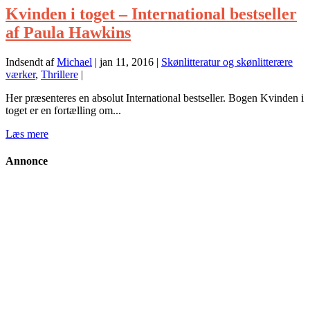
Kvinden i toget – International bestseller
af Paula Hawkins
Indsendt af
Michael
|
jan 11, 2016
|
Skønlitteratur og skønlitterære
værker
,
Thrillere
|
Her præsenteres en absolut International bestseller. Bogen Kvinden i
toget er en fortælling om...
Læs mere
Annonce