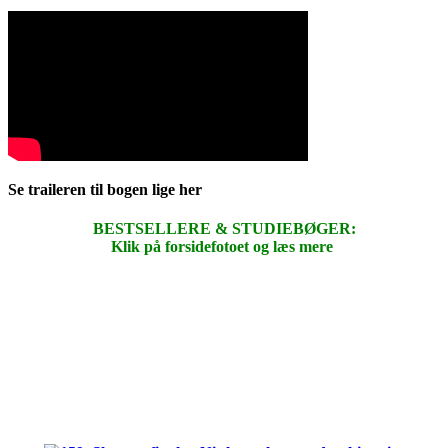
Se traileren til bogen lige her
BESTSELLERE & STUDIEBØGER:
Klik på forsidefotoet og læs mere
.
.
.
.