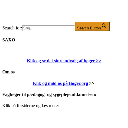
Search for:
Search Button
SAXO
Klik og se det store udvalg af bøger
>>
Om os
Klik og mød os på Bøger.org
>>
Fagbøger til pædagog- og sygeplejeuddannelsen:
Klik på forsiderne og læs mere: