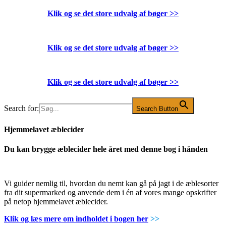
Klik og se det store udvalg af bøger
>>
Klik og se det store udvalg af bøger
>>
Klik og se det store udvalg af bøger
>>
Search for:
Search Button
Hjemmelavet æblecider
Du kan brygge æblecider hele året med denne bog i hånden
Vi guider nemlig til, hvordan du nemt kan gå på jagt i de æblesorter
fra dit supermarked og anvende dem i én af vores mange opskrifter
på netop hjemmelavet æblecider.
Klik og læs mere om indholdet i bogen her
>>