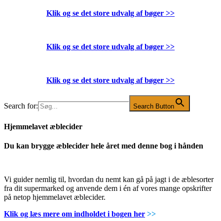
Klik og se det store udvalg af bøger
>>
Klik og se det store udvalg af bøger
>>
Klik og se det store udvalg af bøger
>>
Search for:
Search Button
Hjemmelavet æblecider
Du kan brygge æblecider hele året med denne bog i hånden
Vi guider nemlig til, hvordan du nemt kan gå på jagt i de æblesorter
fra dit supermarked og anvende dem i én af vores mange opskrifter
på netop hjemmelavet æblecider.
Klik og læs mere om indholdet i bogen her
>>