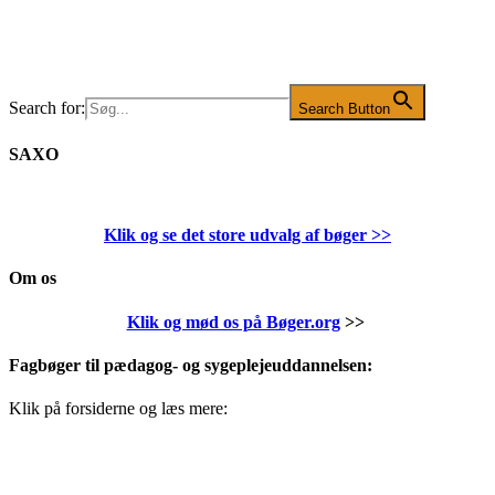
Search for:
Search Button
SAXO
Klik og se det store udvalg af bøger
>>
Om os
Klik og mød os på Bøger.org
>>
Fagbøger til pædagog- og sygeplejeuddannelsen:
Klik på forsiderne og læs mere: