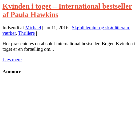
Kvinden i toget – International bestseller
af Paula Hawkins
Indsendt af
Michael
|
jan 11, 2016
|
Skønlitteratur og skønlitterære
værker
,
Thrillere
|
Her præsenteres en absolut International bestseller. Bogen Kvinden i
toget er en fortælling om...
Læs mere
Annonce