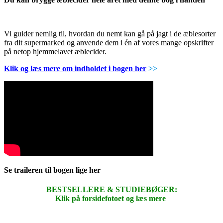
Vi guider nemlig til, hvordan du nemt kan gå på jagt i de æblesorter
fra dit supermarked og anvende dem i én af vores mange opskrifter
på netop hjemmelavet æblecider.
Klik og læs mere om indholdet i bogen her
>>
Se traileren til bogen lige her
BESTSELLERE & STUDIEBØGER:
Klik på forsidefotoet og læs mere
.