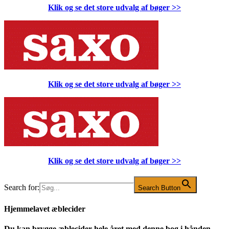
Klik og se det store udvalg af bøger
>>
Klik og se det store udvalg af bøger
>>
Klik og se det store udvalg af bøger
>>
Search for:
Search Button
Hjemmelavet æblecider
Du kan brygge æblecider hele året med denne bog i hånden