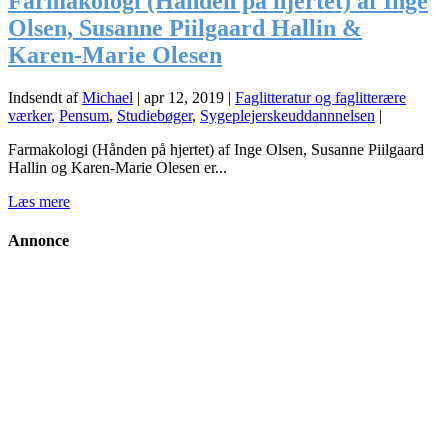
Farmakologi (Hånden på hjertet) af Inge
Olsen, Susanne Piilgaard Hallin &
Karen-Marie Olesen
Indsendt af
Michael
|
apr 12, 2019
|
Faglitteratur og faglitterære
værker
,
Pensum
,
Studiebøger
,
Sygeplejerskeuddannnelsen
|
Farmakologi (Hånden på hjertet) af Inge Olsen, Susanne Piilgaard
Hallin og Karen-Marie Olesen er...
Læs mere
Annonce