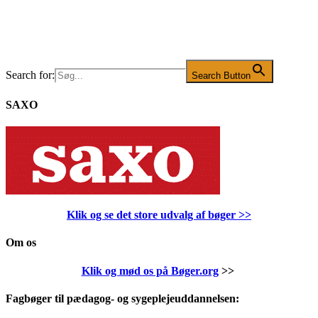
Search for:
Search Button
SAXO
Klik og se det store udvalg af bøger
>>
Om os
Klik og mød os på Bøger.org
>>
Fagbøger til pædagog- og sygeplejeuddannelsen: