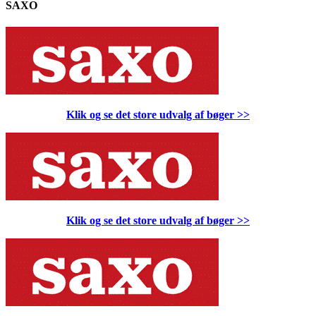
SAXO
Klik og se det store udvalg af bøger
>>
Klik og se det store udvalg af bøger
>>