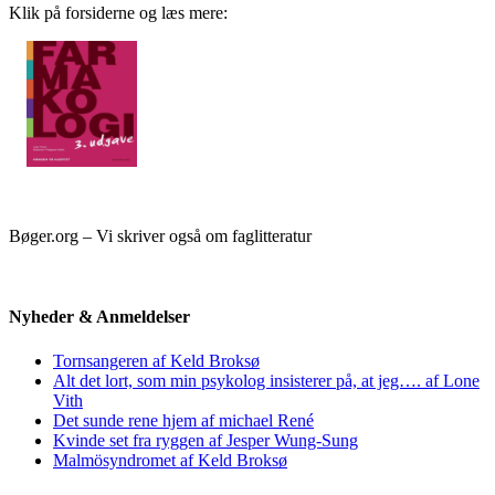
Klik på forsiderne og læs mere:
Bøger.org – Vi skriver også om faglitteratur
Nyheder & Anmeldelser
Tornsangeren af Keld Broksø
Alt det lort, som min psykolog insisterer på, at jeg…. af Lone
Vith
Det sunde rene hjem af michael René
Kvinde set fra ryggen af Jesper Wung-Sung
Malmösyndromet af Keld Broksø