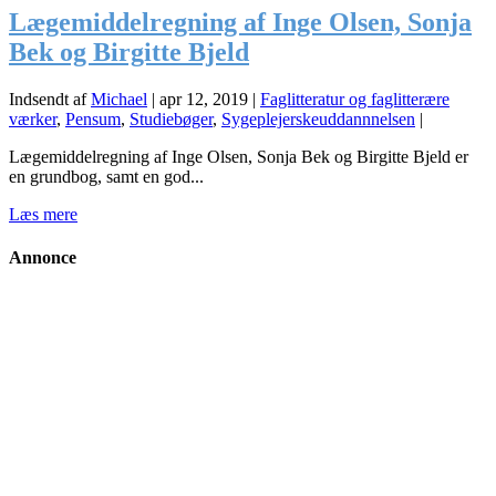
Lægemiddelregning af Inge Olsen, Sonja
Bek og Birgitte Bjeld
Indsendt af
Michael
|
apr 12, 2019
|
Faglitteratur og faglitterære
værker
,
Pensum
,
Studiebøger
,
Sygeplejerskeuddannnelsen
|
Lægemiddelregning af Inge Olsen, Sonja Bek og Birgitte Bjeld er
en grundbog, samt en god...
Læs mere
Annonce