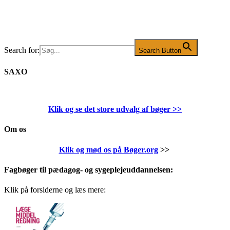
Search for:
Search Button
SAXO
Klik og se det store udvalg af bøger
>>
Om os
Klik og mød os på Bøger.org
>>
Fagbøger til pædagog- og sygeplejeuddannelsen:
Klik på forsiderne og læs mere: