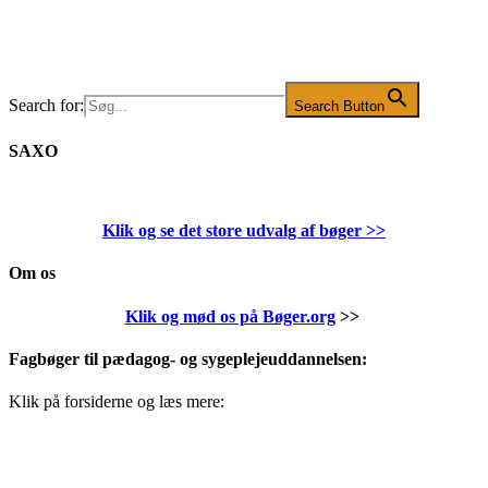
Search for:
Search Button
SAXO
Klik og se det store udvalg af bøger
>>
Om os
Klik og mød os på Bøger.org
>>
Fagbøger til pædagog- og sygeplejeuddannelsen:
Klik på forsiderne og læs mere: