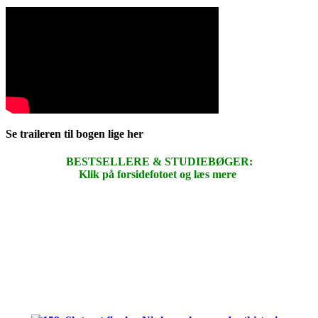
Se traileren til bogen lige her
BESTSELLERE & STUDIEBØGER:
Klik på forsidefotoet og læs mere
.
.
.
.