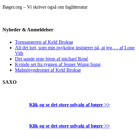
Bøger.org – Vi skriver også om faglitteratur
Nyheder & Anmeldelser
Tornsangeren af Keld Broksø
Alt det lort, som min psykolog insisterer på, at jeg…. af Lone
Vith
Det sunde rene hjem af michael René
Kvinde set fra ryggen af Jesper Wung-Sung
Malmösyndromet af Keld Broksø
SAXO
Klik og se det store udvalg af bøger
>>
Klik og se det store udvalg af bøger
>>