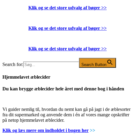
Klik og se det store udvalg af bøger
>>
Klik og se det store udvalg af bøger
>>
Klik og se det store udvalg af bøger
>>
Search for:
Search Button
Hjemmelavet æblecider
Du kan brygge æblecider hele året med denne bog i hånden
Vi guider nemlig til, hvordan du nemt kan gå på jagt i de æblesorter
fra dit supermarked og anvende dem i én af vores mange opskrifter
på netop hjemmelavet æblecider.
Klik og læs mere om indholdet i bogen her
>>