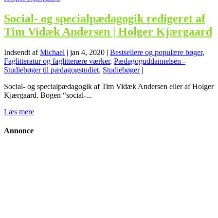
Social- og specialpædagogik redigeret af
Tim Vidæk Andersen | Holger Kjærgaard
Indsendt af
Michael
|
jan 4, 2020
|
Bestsellere og populære bøger
,
Faglitteratur og faglitterære værker
,
Pædagoguddannelsen -
Studiebøger til pædagogstudiet
,
Studiebøger
|
Social- og specialpædagogik af Tim Vidæk Andersen eller af Holger
Kjærgaard. Bogen “social-...
Læs mere
Annonce