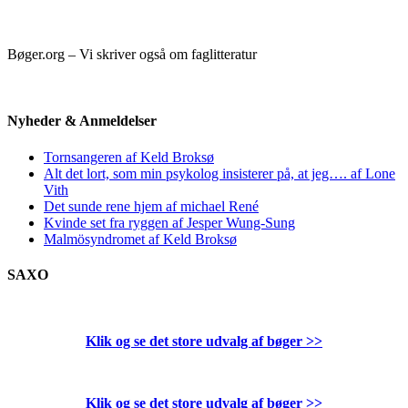
Bøger.org – Vi skriver også om faglitteratur
Nyheder & Anmeldelser
Tornsangeren af Keld Broksø
Alt det lort, som min psykolog insisterer på, at jeg…. af Lone
Vith
Det sunde rene hjem af michael René
Kvinde set fra ryggen af Jesper Wung-Sung
Malmösyndromet af Keld Broksø
SAXO
Klik og se det store udvalg af bøger
>>
Klik og se det store udvalg af bøger
>>