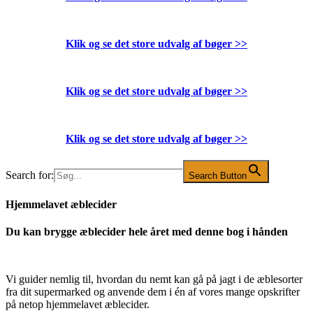
Klik og se det store udvalg af bøger
>>
Klik og se det store udvalg af bøger
>>
Klik og se det store udvalg af bøger
>>
Search for:
Search Button
Hjemmelavet æblecider
Du kan brygge æblecider hele året med denne bog i hånden
Vi guider nemlig til, hvordan du nemt kan gå på jagt i de æblesorter
fra dit supermarked og anvende dem i én af vores mange opskrifter
på netop hjemmelavet æblecider.