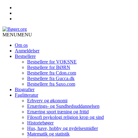
MENU
MENU
Om os
Anmeldelser
Bestsellere
Bestsellere for VOKSNE
Bestsellere for BØRN
Bestsellere fra Cdon.com
Bestsellere fra Gucca.dk
Bestsellere fra Saxo.com
Biografier
Faglitteratur
Erhverv og økonomi
Ernærings- og Sundhedsuddannelsen
Ernæring sport træning og fritid
Filosofi psykologi religion krop og sind
Historiebøger
Hus, have, hobby og nydelsesmidler
Matematik og statistik