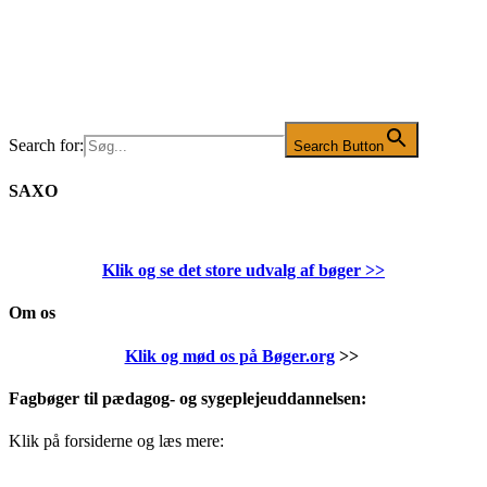
Search for:
Search Button
SAXO
Klik og se det store udvalg af bøger
>>
Om os
Klik og mød os på Bøger.org
>>
Fagbøger til pædagog- og sygeplejeuddannelsen:
Klik på forsiderne og læs mere: