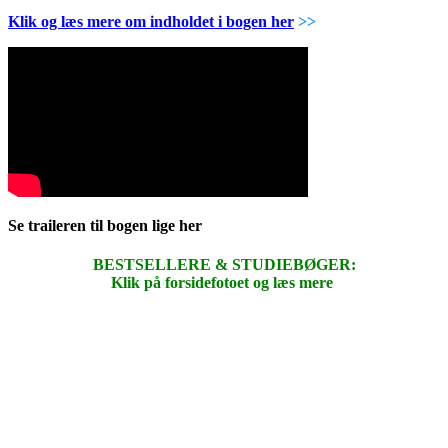
Klik og læs mere om indholdet i bogen her
>>
Se traileren til bogen lige her
BESTSELLERE & STUDIEBØGER:
Klik på forsidefotoet og læs mere
.
.
.
.