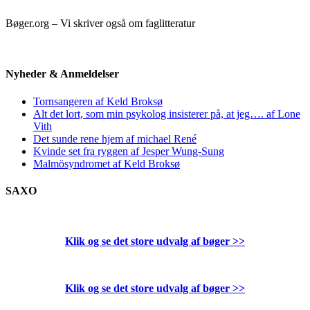
Bøger.org – Vi skriver også om faglitteratur
Nyheder & Anmeldelser
Tornsangeren af Keld Broksø
Alt det lort, som min psykolog insisterer på, at jeg…. af Lone
Vith
Det sunde rene hjem af michael René
Kvinde set fra ryggen af Jesper Wung-Sung
Malmösyndromet af Keld Broksø
SAXO
Klik og se det store udvalg af bøger
>>
Klik og se det store udvalg af bøger
>>