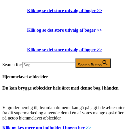
Klik og se det store udvalg af bøger
>>
Klik og se det store udvalg af bøger
>>
Klik og se det store udvalg af bøger
>>
Search for:
Search Button
Hjemmelavet æblecider
Du kan brygge æblecider hele året med denne bog i hånden
Vi guider nemlig til, hvordan du nemt kan gå på jagt i de æblesorter
fra dit supermarked og anvende dem i én af vores mange opskrifter
på netop hjemmelavet æblecider.
Klik og læs mere om indholdet i bogen her
>>