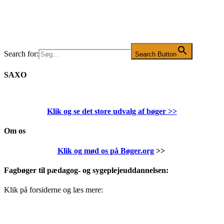
Search for:
Search Button
SAXO
Klik og se det store udvalg af bøger
>>
Om os
Klik og mød os på Bøger.org
>>
Fagbøger til pædagog- og sygeplejeuddannelsen:
Klik på forsiderne og læs mere: