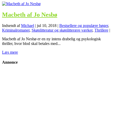
Macbeth af Jo Nesbø
Indsendt af
Michael
|
jul 10, 2018
|
Bestsellere og populære bøger
,
Kriminalromaner
,
Skønlitteratur og skønlitterære værker
,
Thrillere
|
Macbeth af Jo Nesbø er en ny intens drabelig og psykologisk
thriller, hvor blod skal betales med...
Læs mere
Annonce