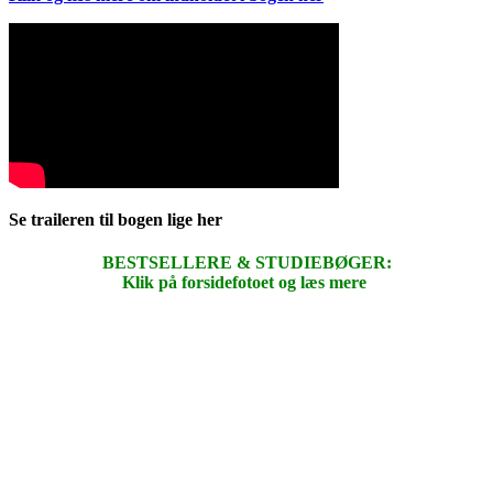
Se traileren til bogen lige her
BESTSELLERE & STUDIEBØGER:
Klik på forsidefotoet og læs mere
.
.
.
.