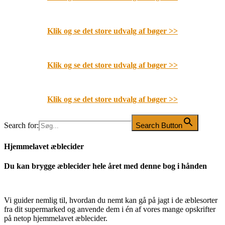
Klik og se det store udvalg af bøger
>>
Klik og se det store udvalg af bøger
>>
Klik og se det store udvalg af bøger
>>
Search for:
Search Button
Hjemmelavet æblecider
Du kan brygge æblecider hele året med denne bog i hånden
Vi guider nemlig til, hvordan du nemt kan gå på jagt i de æblesorter
fra dit supermarked og anvende dem i én af vores mange opskrifter
på netop hjemmelavet æblecider.