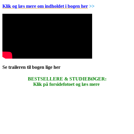
Klik og læs mere om indholdet i bogen her
>>
Se traileren til bogen lige her
BESTSELLERE & STUDIEBØGER:
Klik på forsidefotoet og læs mere
.
.
.
.