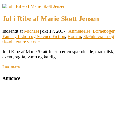
Jul i Ribe af Marie Skøtt Jensen
Indsendt af
Michael
|
okt 17, 2017
|
Anmeldelse
,
Børnebøger
,
Fantasy fiktion og Science Fiction
,
Roman
,
Skønlitteratur og
skønlitterære værker
|
Jul i Ribe af Marie Skøtt Jensen er en spændende, dramatisk,
eventyragtig, varm og kærlig...
Læs mere
Annonce