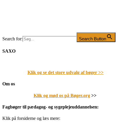
Search for:
Search Button
SAXO
Klik og se det store udvalg af bøger
>>
Om os
Klik og mød os på Bøger.org
>>
Fagbøger til pædagog- og sygeplejeuddannelsen:
Klik på forsiderne og læs mere: