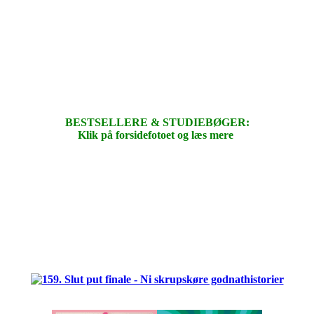
BESTSELLERE & STUDIEBØGER:
Klik på forsidefotoet og læs mere
.
.
.
.