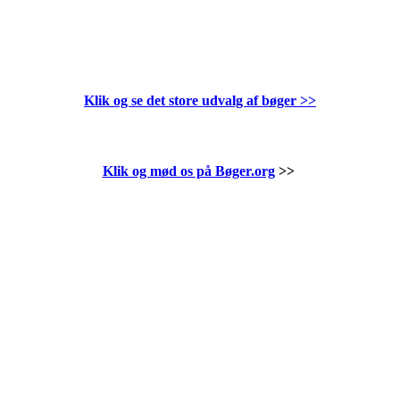
Klik og se det store udvalg af bøger
>>
Klik og mød os på Bøger.org
>>