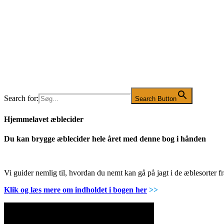
Search for:
Search Button
Hjemmelavet æblecider
Du kan brygge æblecider hele året med denne bog i hånden
Vi guider nemlig til, hvordan du nemt kan gå på jagt i de æblesorter
Klik og læs mere om indholdet i bogen her
>>