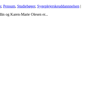
r
,
Pensum
,
Studiebøger
,
Sygeplejerskeuddannnelsen
|
lin og Karen-Marie Olesen er...