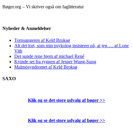
Bøger.org – Vi skriver også om faglitteratur
Nyheder & Anmeldelser
Tornsangeren af Keld Broksø
Alt det lort, som min psykolog insisterer på, at jeg…. af Lone
Vith
Det sunde rene hjem af michael René
Kvinde set fra ryggen af Jesper Wung-Sung
Malmösyndromet af Keld Broksø
SAXO
Klik og se det store udvalg af bøger
>>
Klik og se det store udvalg af bøger
>>