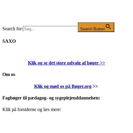
Search for:
Search Button
SAXO
Klik og se det store udvalg af bøger
>>
Om os
Klik og mød os på Bøger.org
>>
Fagbøger til pædagog- og sygeplejeuddannelsen:
Klik på forsiderne og læs mere: