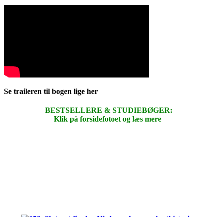
Se traileren til bogen lige her
BESTSELLERE & STUDIEBØGER:
Klik på forsidefotoet og læs mere
.
.
.
.