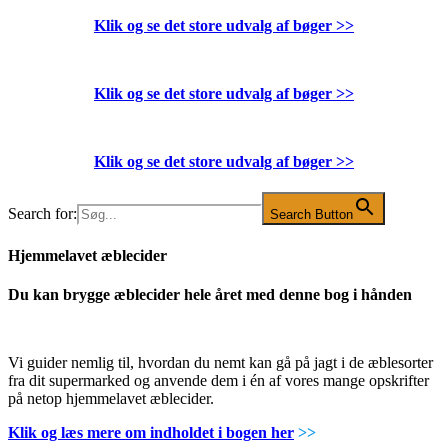
Klik og se det store udvalg af bøger
>>
Klik og se det store udvalg af bøger
>>
Klik og se det store udvalg af bøger
>>
Search for:
Search Button
Hjemmelavet æblecider
Du kan brygge æblecider hele året med denne bog i hånden
Vi guider nemlig til, hvordan du nemt kan gå på jagt i de æblesorter
fra dit supermarked og anvende dem i én af vores mange opskrifter
på netop hjemmelavet æblecider.
Klik og læs mere om indholdet i bogen her
>>