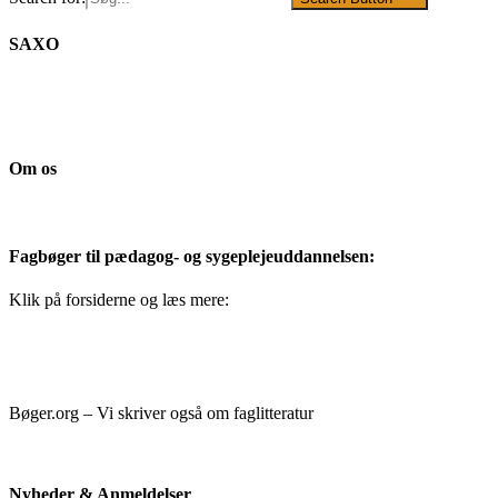
SAXO
Om os
Fagbøger til pædagog- og sygeplejeuddannelsen:
Klik på forsiderne og læs mere:
Bøger.org – Vi skriver også om faglitteratur
Nyheder & Anmeldelser