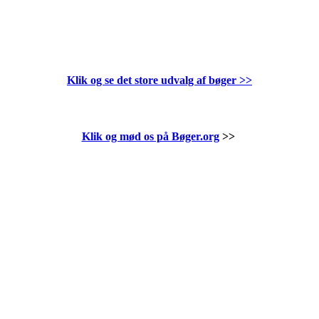
Klik og se det store udvalg af bøger
>>
Klik og mød os på Bøger.org
>>