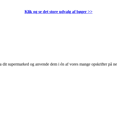
Klik og se det store udvalg af bøger
>>
 fra dit supermarked og anvende dem i én af vores mange opskrifter på n