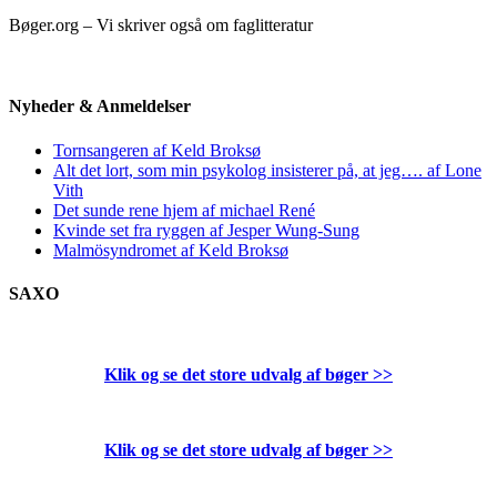
Bøger.org – Vi skriver også om faglitteratur
Nyheder & Anmeldelser
Tornsangeren af Keld Broksø
Alt det lort, som min psykolog insisterer på, at jeg…. af Lone
Vith
Det sunde rene hjem af michael René
Kvinde set fra ryggen af Jesper Wung-Sung
Malmösyndromet af Keld Broksø
SAXO
Klik og se det store udvalg af bøger
>>
Klik og se det store udvalg af bøger
>>