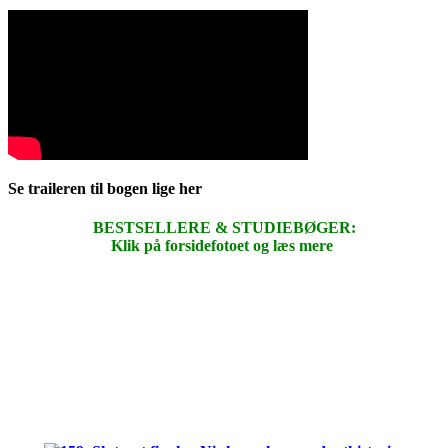
Se traileren til bogen lige her
BESTSELLERE & STUDIEBØGER:
Klik på forsidefotoet og læs mere
.
.
.
.