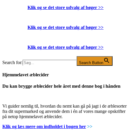
Klik og se det store udvalg af bøger
>>
Klik og se det store udvalg af bøger
>>
Klik og se det store udvalg af bøger
>>
Search for:
Search Button
Hjemmelavet æblecider
Du kan brygge æblecider hele året med denne bog i hånden
Vi guider nemlig til, hvordan du nemt kan gå på jagt i de æblesorter
fra dit supermarked og anvende dem i én af vores mange opskrifter
på netop hjemmelavet æblecider.
Klik og læs mere om indholdet i bogen her
>>