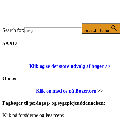
Search for:
Search Button
SAXO
Klik og se det store udvalg af bøger
>>
Om os
Klik og mød os på Bøger.org
>>
Fagbøger til pædagog- og sygeplejeuddannelsen:
Klik på forsiderne og læs mere: