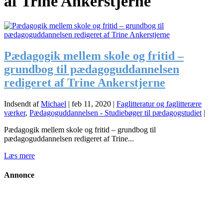
af Trine Ankerstjerne
Pædagogik mellem skole og fritid –
grundbog til pædagoguddannelsen
redigeret af Trine Ankerstjerne
Indsendt af
Michael
|
feb 11, 2020
|
Faglitteratur og faglitterære
værker
,
Pædagoguddannelsen - Studiebøger til pædagogstudiet
|
Pædagogik mellem skole og fritid – grundbog til
pædagoguddannelsen redigeret af Trine...
Læs mere
Annonce