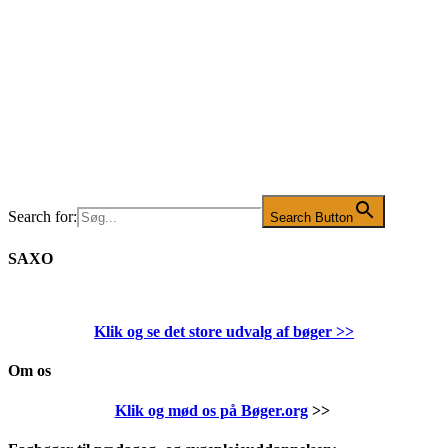
Search for:
Search Button
SAXO
Klik og se det store udvalg af bøger
>>
Om os
Klik og mød os på Bøger.org
>>