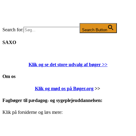
Search for:
Search Button
SAXO
Klik og se det store udvalg af bøger
>>
Om os
Klik og mød os på Bøger.org
>>
Fagbøger til pædagog- og sygeplejeuddannelsen:
Klik på forsiderne og læs mere: