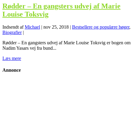
Rødder – En gangsters udvej af Marie
Louise Toksvig
Indsendt af
Michael
|
nov 25, 2018
|
Bestsellere og populære bøger
,
Biografier
|
Rødder – En gangsters udvej af Marie Louise Toksvig er bogen om
Nadim Yasars vej fra bund...
Læs mere
Annonce