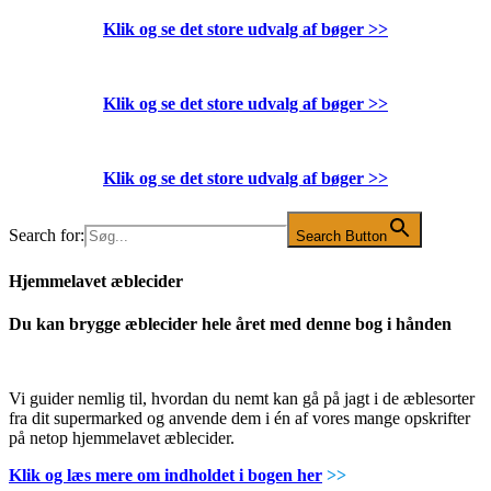
Klik og se det store udvalg af bøger
>>
Klik og se det store udvalg af bøger
>>
Klik og se det store udvalg af bøger
>>
Search for:
Search Button
Hjemmelavet æblecider
Du kan brygge æblecider hele året med denne bog i hånden
Vi guider nemlig til, hvordan du nemt kan gå på jagt i de æblesorter
fra dit supermarked og anvende dem i én af vores mange opskrifter
på netop hjemmelavet æblecider.
Klik og læs mere om indholdet i bogen her
>>