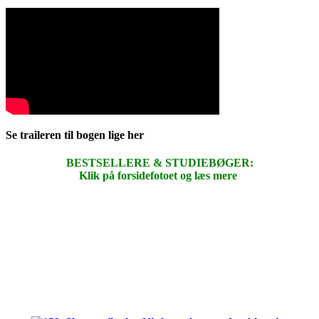
Se traileren til bogen lige her
BESTSELLERE & STUDIEBØGER:
Klik på forsidefotoet og læs mere
.
.
.
.