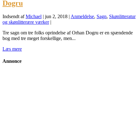
Dogru
Indsendt af
Michael
|
jun 2, 2018
|
Anmeldelse
,
Sagn
,
Skønlitteratur
og skønlitterære værker
|
Tre sagn om tre folks oprindelse af Orhan Dogru er en spændende
bog med tre meget forskellige, men...
Læs mere
Annonce