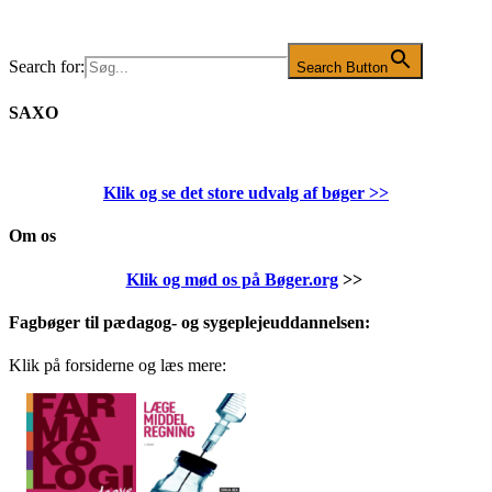
Search for:
Search Button
SAXO
Klik og se det store udvalg af bøger
>>
Om os
Klik og mød os på Bøger.org
>>
Fagbøger til pædagog- og sygeplejeuddannelsen:
Klik på forsiderne og læs mere: