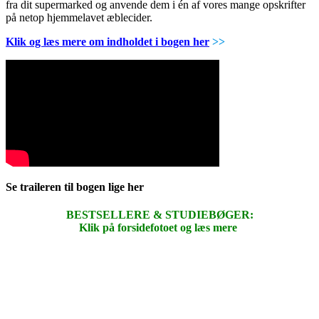
fra dit supermarked og anvende dem i én af vores mange opskrifter
på netop hjemmelavet æblecider.
Klik og læs mere om indholdet i bogen her
>>
Se traileren til bogen lige her
BESTSELLERE & STUDIEBØGER:
Klik på forsidefotoet og læs mere
.
.
.
.