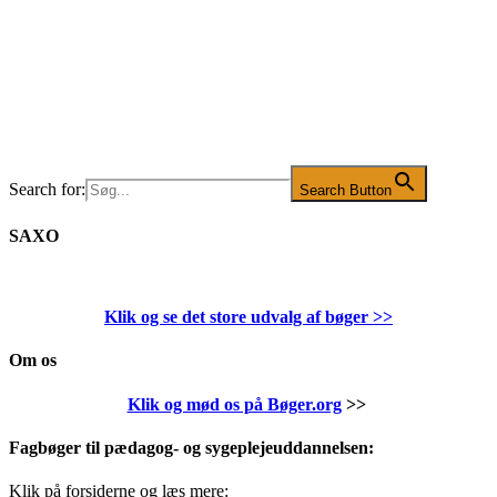
Search for:
Search Button
SAXO
Klik og se det store udvalg af bøger
>>
Om os
Klik og mød os på Bøger.org
>>
Fagbøger til pædagog- og sygeplejeuddannelsen:
Klik på forsiderne og læs mere: