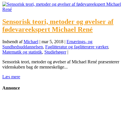
Sensorisk teori, metoder og øvelser af
fødevareekspert Michael René
Indsendt af
Michael
|
mar 5, 2018
|
Ernærings- og
Sundhedsuddannelsen
,
Faglitteratur og faglitterære værker
,
Matematik og statistik
,
Studiebøger
|
Sensorisk teori, metoder og øvelser af Michael René præsenterer
videnskaben bag de menneskelige...
Læs mere
Annonce