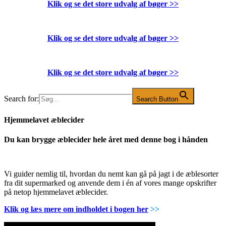
Klik og se det store udvalg af bøger
>>
Klik og se det store udvalg af bøger
>>
Klik og se det store udvalg af bøger
>>
Search for:
Search Button
Hjemmelavet æblecider
Du kan brygge æblecider hele året med denne bog i hånden
Vi guider nemlig til, hvordan du nemt kan gå på jagt i de æblesorter
fra dit supermarked og anvende dem i én af vores mange opskrifter
på netop hjemmelavet æblecider.
Klik og læs mere om indholdet i bogen her
>>