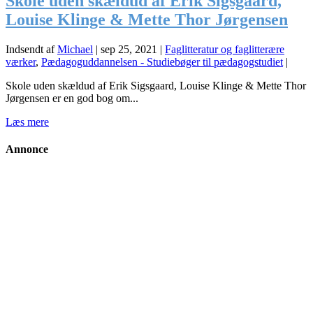
Skole uden skældud af Erik Sigsgaard,
Louise Klinge & Mette Thor Jørgensen
Indsendt af
Michael
|
sep 25, 2021
|
Faglitteratur og faglitterære
værker
,
Pædagoguddannelsen - Studiebøger til pædagogstudiet
|
Skole uden skældud af Erik Sigsgaard, Louise Klinge & Mette Thor
Jørgensen er en god bog om...
Læs mere
Annonce