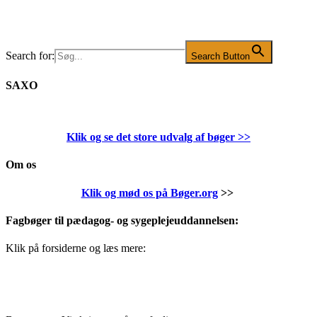
Search for:
Search Button
SAXO
Klik og se det store udvalg af bøger
>>
Om os
Klik og mød os på Bøger.org
>>
Fagbøger til pædagog- og sygeplejeuddannelsen:
Klik på forsiderne og læs mere: