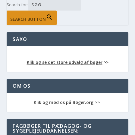
Search for:
SEARCH BUTTON
SAXO
Klik og se det store udvalg af bøger
>>
OM OS
Klik og mød os på Bøger.org
>>
FAGBØGER TIL PÆDAGOG- OG
SYGEPLEJEUDDANNELSEN: