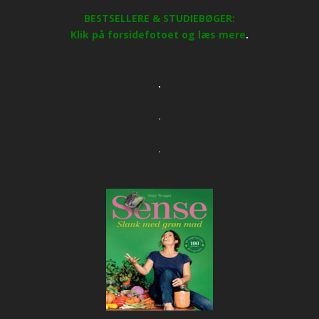
BESTSELLERE & STUDIEBØGER:
Klik på forsidefotoet og læs mere
.
.
.
.