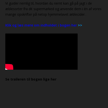
Vi guider nemlig til, hvordan du nemt kan gå på jagt i de
æblesorter fra dit supermarked og anvende dem i én af vores
mange opskrifter på netop hjemmelavet æblecider.
Klik og læs mere om indholdet i bogen her
>>
Se traileren til bogen lige her