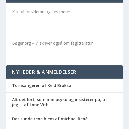
Klik på forsiderne og læs mere:
Bøger.org – Vi skriver også om faglitteratur
NYHEDER & ANMELDELSER
Tornsangeren af Keld Broksø
Alt det lort, som min psykolog insisterer på, at
jeg…. af Lone Vith
Det sunde rene hjem af michael René