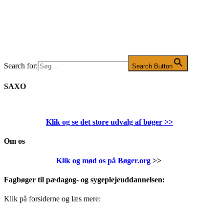
Search for:
Search Button
SAXO
Klik og se det store udvalg af bøger
>>
Om os
Klik og mød os på Bøger.org
>>
Fagbøger til pædagog- og sygeplejeuddannelsen:
Klik på forsiderne og læs mere: