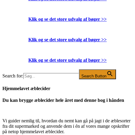
Klik og se det store udvalg af bøger
>>
Klik og se det store udvalg af bøger
>>
Klik og se det store udvalg af bøger
>>
Search for:
Search Button
Hjemmelavet æblecider
Du kan brygge æblecider hele året med denne bog i hånden
Vi guider nemlig til, hvordan du nemt kan gå på jagt i de æblesorter
fra dit supermarked og anvende dem i én af vores mange opskrifter
på netop hjemmelavet æblecider.