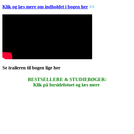
Klik og læs mere om indholdet i bogen her
>>
Se traileren til bogen lige her
BESTSELLERE & STUDIEBØGER:
Klik på forsidefotoet og læs mere
.
.
.
.