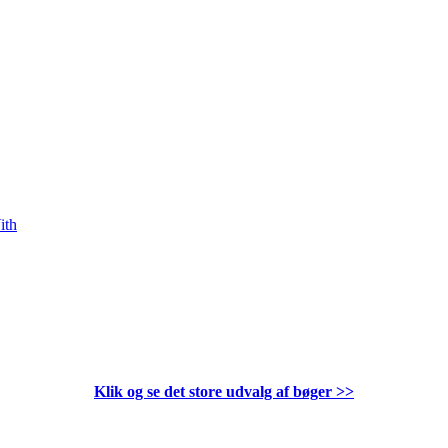
ith
Klik og se det store udvalg af bøger
>>