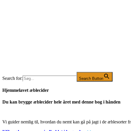
Search for:
Search Button
Hjemmelavet æblecider
Du kan brygge æblecider hele året med denne bog i hånden
Vi guider nemlig til, hvordan du nemt kan gå på jagt i de æblesorter