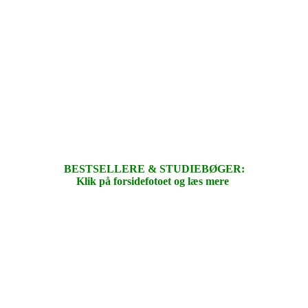
BESTSELLERE & STUDIEBØGER:
Klik på forsidefotoet og læs mere
.
.
.
.