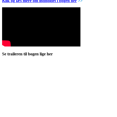
Klik og læs mere om indholdet i bogen her
>>
Se traileren til bogen lige her