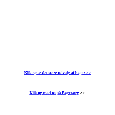
Klik og se det store udvalg af bøger
>>
Klik og mød os på Bøger.org
>>