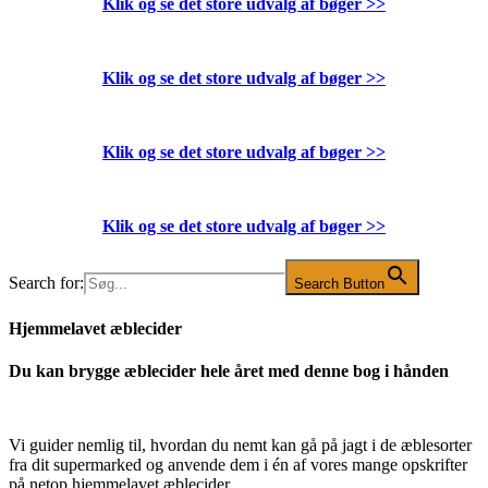
Klik og se det store udvalg af bøger
>>
Klik og se det store udvalg af bøger
>>
Klik og se det store udvalg af bøger
>>
Klik og se det store udvalg af bøger
>>
Search for:
Search Button
Hjemmelavet æblecider
Du kan brygge æblecider hele året med denne bog i hånden
Vi guider nemlig til, hvordan du nemt kan gå på jagt i de æblesorter
fra dit supermarked og anvende dem i én af vores mange opskrifter
på netop hjemmelavet æblecider.