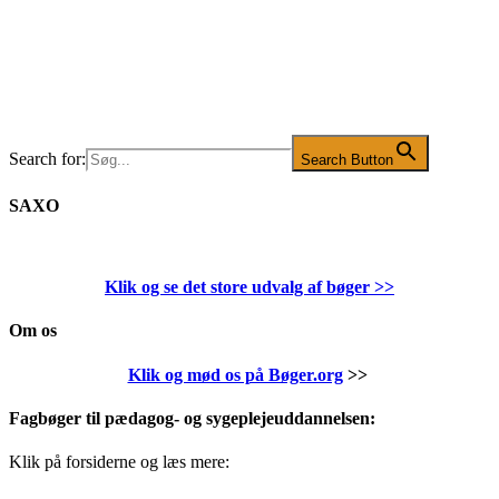
Search for:
Search Button
SAXO
Klik og se det store udvalg af bøger
>>
Om os
Klik og mød os på Bøger.org
>>
Fagbøger til pædagog- og sygeplejeuddannelsen:
Klik på forsiderne og læs mere: