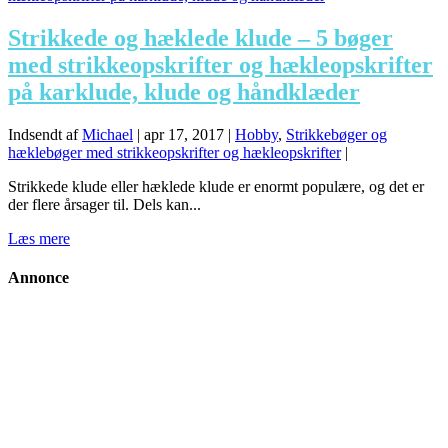
Strikkede og hæklede klude – 5 bøger
med strikkeopskrifter og hækleopskrifter
på karklude, klude og håndklæder
Indsendt af
Michael
|
apr 17, 2017
|
Hobby
,
Strikkebøger og
hæklebøger med strikkeopskrifter og hækleopskrifter
|
Strikkede klude eller hæklede klude er enormt populære, og det er
der flere årsager til. Dels kan...
Læs mere
Annonce