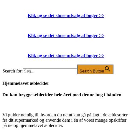
Klik og se det store udvalg af bøger
>>
Klik og se det store udvalg af bøger
>>
Klik og se det store udvalg af bøger
>>
Search for:
Search Button
Hjemmelavet æblecider
Du kan brygge æblecider hele året med denne bog i hånden
Vi guider nemlig til, hvordan du nemt kan gå på jagt i de æblesorter
fra dit supermarked og anvende dem i én af vores mange opskrifter
på netop hjemmelavet æblecider.