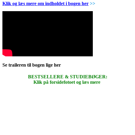
Klik og læs mere om indholdet i bogen her
>>
Se traileren til bogen lige her
BESTSELLERE & STUDIEBØGER:
Klik på forsidefotoet og læs mere
.
.
.
.