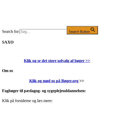
Search for:
Search Button
SAXO
Klik og se det store udvalg af bøger
>>
Om os
Klik og mød os på Bøger.org
>>
Fagbøger til pædagog- og sygeplejeuddannelsen:
Klik på forsiderne og læs mere: