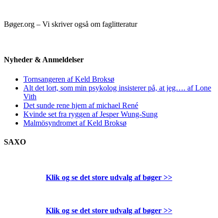
Bøger.org – Vi skriver også om faglitteratur
Nyheder & Anmeldelser
Tornsangeren af Keld Broksø
Alt det lort, som min psykolog insisterer på, at jeg…. af Lone
Vith
Det sunde rene hjem af michael René
Kvinde set fra ryggen af Jesper Wung-Sung
Malmösyndromet af Keld Broksø
SAXO
Klik og se det store udvalg af bøger
>>
Klik og se det store udvalg af bøger
>>