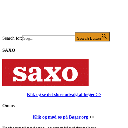
Search for:
Search Button
SAXO
Klik og se det store udvalg af bøger
>>
Om os
Klik og mød os på Bøger.org
>>