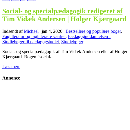
Social- og specialpædagogik redigeret af
Tim Vidæk Andersen | Holger Kjærgaard
Indsendt af
Michael
|
jan 4, 2020
|
Bestsellere og populære bøger
,
Faglitteratur og faglitterære værker
,
Pædagoguddannelsen -
Studiebøger til pædagogstudiet
,
Studiebøger
|
Social- og specialpædagogik af Tim Vidæk Andersen eller af Holger
Kjærgaard. Bogen “social-...
Læs mere
Annonce