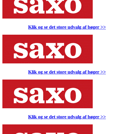
Klik og se det store udvalg af bøger
>>
Klik og se det store udvalg af bøger
>>
Klik og se det store udvalg af bøger
>>