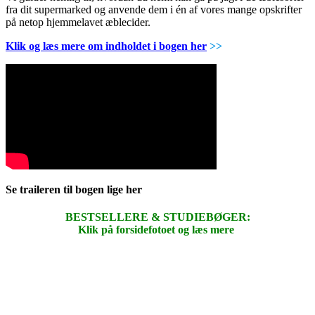
fra dit supermarked og anvende dem i én af vores mange opskrifter
på netop hjemmelavet æblecider.
Klik og læs mere om indholdet i bogen her
>>
Se traileren til bogen lige her
BESTSELLERE & STUDIEBØGER:
Klik på forsidefotoet og læs mere
.
.
.
.