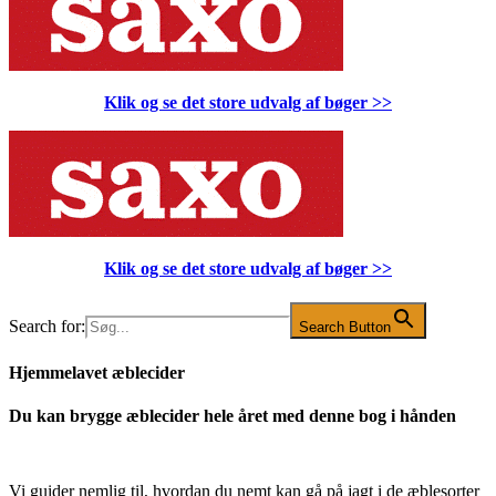
Klik og se det store udvalg af bøger
>>
Klik og se det store udvalg af bøger
>>
Search for:
Search Button
Hjemmelavet æblecider
Du kan brygge æblecider hele året med denne bog i hånden
Vi guider nemlig til, hvordan du nemt kan gå på jagt i de æblesorter