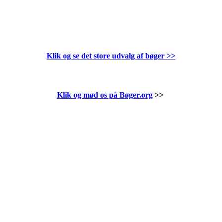
Klik og se det store udvalg af bøger
>>
Klik og mød os på Bøger.org
>>