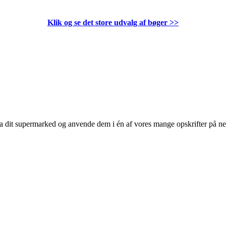
Klik og se det store udvalg af bøger
>>
 fra dit supermarked og anvende dem i én af vores mange opskrifter på n