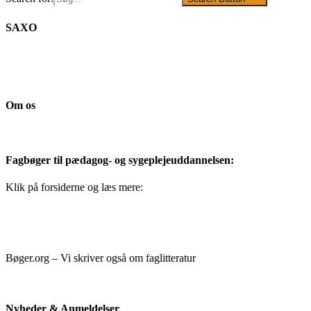
SAXO
Om os
Fagbøger til pædagog- og sygeplejeuddannelsen:
Klik på forsiderne og læs mere:
Bøger.org – Vi skriver også om faglitteratur
Nyheder & Anmeldelser