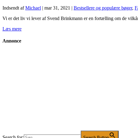
Indsendt af
Michael
|
mar 31, 2021
|
Bestsellere og populære bøger
,
F
Vi er det liv vi lever af Svend Brinkmann er en fortælling om de vilkå
Læs mere
Annonce
Search for:
Search Button