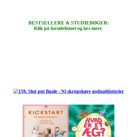
BESTSELLERE & STUDIEBØGER:
Klik på forsidefotoet og læs mere
.
.
.
.