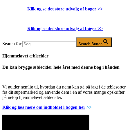
Klik og se det store udvalg af bøger
>>
Klik og se det store udvalg af bøger
>>
Search for:
Search Button
Hjemmelavet æblecider
Du kan brygge æblecider hele året med denne bog i hånden
Vi guider nemlig til, hvordan du nemt kan gå på jagt i de æblesorter
fra dit supermarked og anvende dem i én af vores mange opskrifter
på netop hjemmelavet æblecider.
Klik og læs mere om indholdet i bogen her
>>