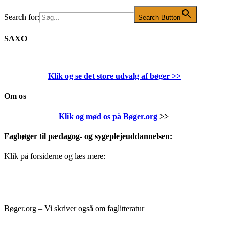
Search for:
Search Button
SAXO
Klik og se det store udvalg af bøger
>>
Om os
Klik og mød os på Bøger.org
>>
Fagbøger til pædagog- og sygeplejeuddannelsen:
Klik på forsiderne og læs mere:
Bøger.org – Vi skriver også om faglitteratur