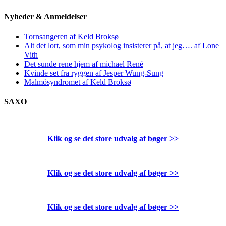
Nyheder & Anmeldelser
Tornsangeren af Keld Broksø
Alt det lort, som min psykolog insisterer på, at jeg…. af Lone
Vith
Det sunde rene hjem af michael René
Kvinde set fra ryggen af Jesper Wung-Sung
Malmösyndromet af Keld Broksø
SAXO
Klik og se det store udvalg af bøger
>>
Klik og se det store udvalg af bøger
>>
Klik og se det store udvalg af bøger
>>