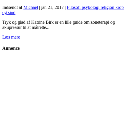
Indsendt af
Michael
|
jan 21, 2017
|
Filosofi psykologi religion krop
og sind
|
Tryk og glad af Katrine Birk er en lille guide om zoneterapi og
akupressur til at målrette...
Læs mere
Annonce