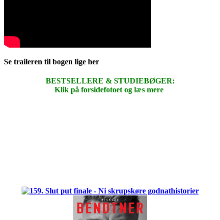
Se traileren til bogen lige her
BESTSELLERE & STUDIEBØGER:
Klik på forsidefotoet og læs mere
.
.
.
.