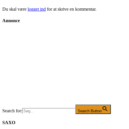
Du skal være
logget ind
for at skrive en kommentar.
Annonce
Search for:
Search Button
SAXO