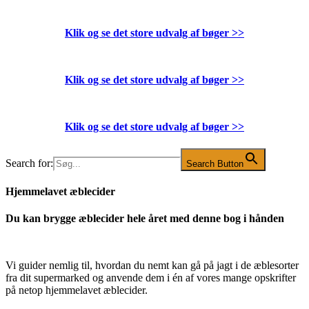
Klik og se det store udvalg af bøger
>>
Klik og se det store udvalg af bøger
>>
Klik og se det store udvalg af bøger
>>
Search for:
Search Button
Hjemmelavet æblecider
Du kan brygge æblecider hele året med denne bog i hånden
Vi guider nemlig til, hvordan du nemt kan gå på jagt i de æblesorter
fra dit supermarked og anvende dem i én af vores mange opskrifter
på netop hjemmelavet æblecider.