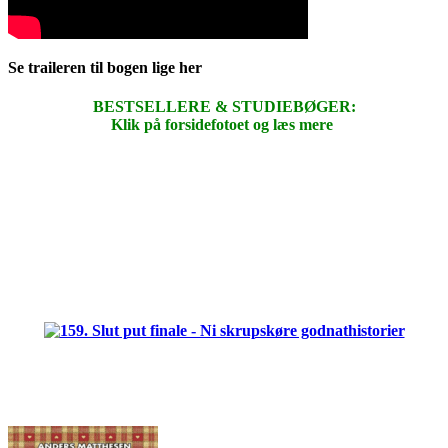
Se traileren til bogen lige her
BESTSELLERE & STUDIEBØGER:
Klik på forsidefotoet og læs mere
.
.
.
.