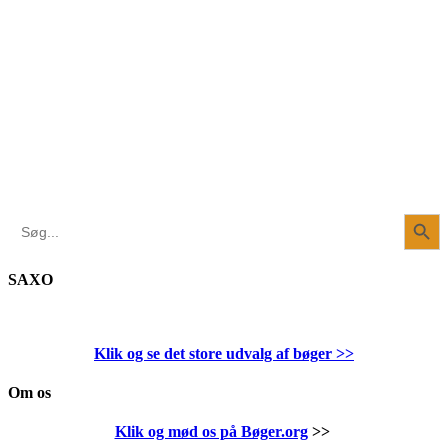
Search Button
Search
for:
SAXO
Klik og se det store udvalg af bøger
>>
Om os
Klik og mød os på Bøger.org
>>