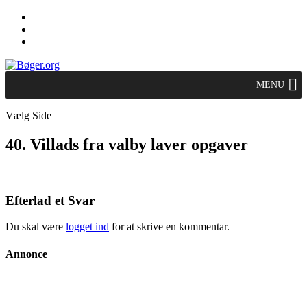
MENU
Vælg Side
40. Villads fra valby laver opgaver
Efterlad et Svar
Du skal være
logget ind
for at skrive en kommentar.
Annonce