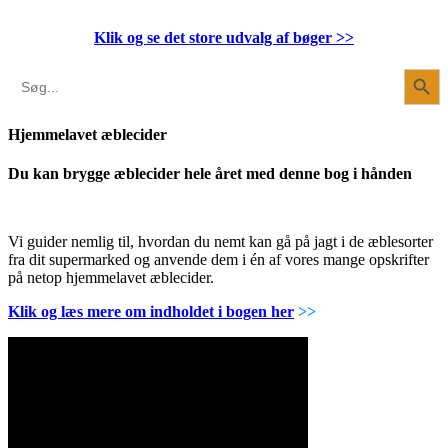
Klik og se det store udvalg af bøger
>>
Search Button
Search
for:
Hjemmelavet æblecider
Du kan brygge æblecider hele året med denne bog i hånden
Vi guider nemlig til, hvordan du nemt kan gå på jagt i de æblesorter
fra dit supermarked og anvende dem i én af vores mange opskrifter
på netop hjemmelavet æblecider.
Klik og læs mere om indholdet i bogen her
>>