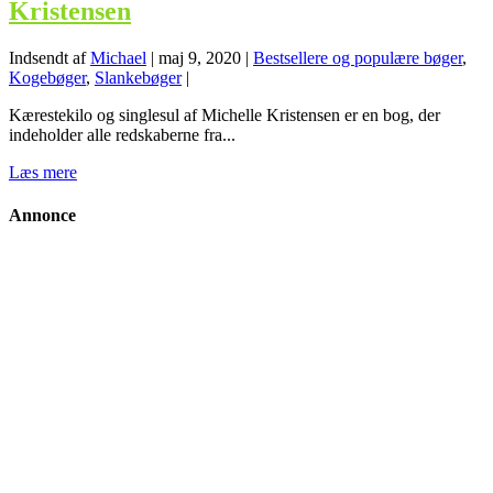
Kristensen
Indsendt af
Michael
|
maj 9, 2020
|
Bestsellere og populære bøger
,
Kogebøger
,
Slankebøger
|
Kærestekilo og singlesul af Michelle Kristensen er en bog, der
indeholder alle redskaberne fra...
Læs mere
Annonce