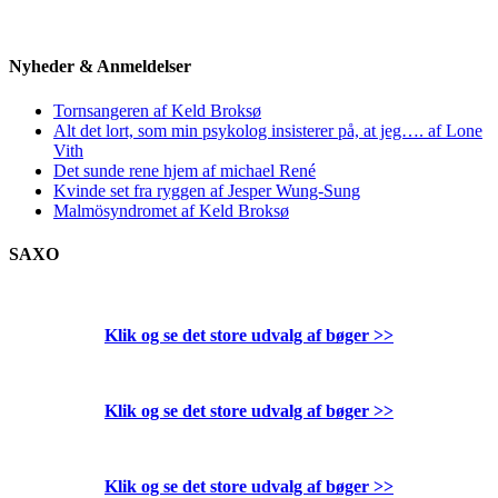
Nyheder & Anmeldelser
Tornsangeren af Keld Broksø
Alt det lort, som min psykolog insisterer på, at jeg…. af Lone
Vith
Det sunde rene hjem af michael René
Kvinde set fra ryggen af Jesper Wung-Sung
Malmösyndromet af Keld Broksø
SAXO
Klik og se det store udvalg af bøger
>>
Klik og se det store udvalg af bøger
>>
Klik og se det store udvalg af bøger
>>