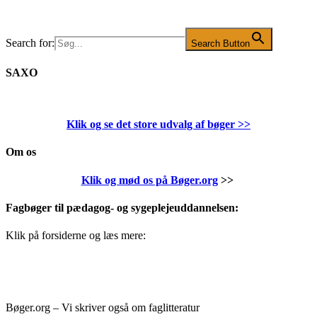
Search for:
Search Button
SAXO
Klik og se det store udvalg af bøger
>>
Om os
Klik og mød os på Bøger.org
>>
Fagbøger til pædagog- og sygeplejeuddannelsen:
Klik på forsiderne og læs mere:
Bøger.org – Vi skriver også om faglitteratur