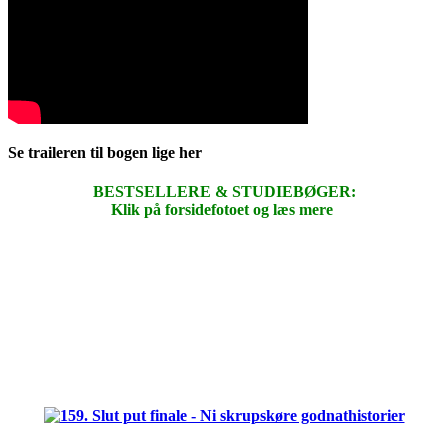
Se traileren til bogen lige her
BESTSELLERE & STUDIEBØGER:
Klik på forsidefotoet og læs mere
.
.
.
.