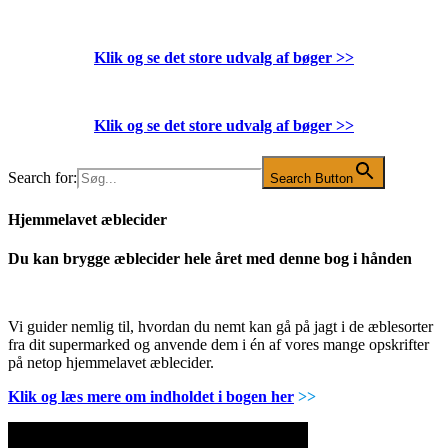
Klik og se det store udvalg af bøger
>>
Klik og se det store udvalg af bøger
>>
Search for:
Search Button
Hjemmelavet æblecider
Du kan brygge æblecider hele året med denne bog i hånden
Vi guider nemlig til, hvordan du nemt kan gå på jagt i de æblesorter
fra dit supermarked og anvende dem i én af vores mange opskrifter
på netop hjemmelavet æblecider.
Klik og læs mere om indholdet i bogen her
>>