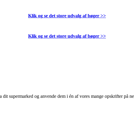
Klik og se det store udvalg af bøger
>>
Klik og se det store udvalg af bøger
>>
 fra dit supermarked og anvende dem i én af vores mange opskrifter på n