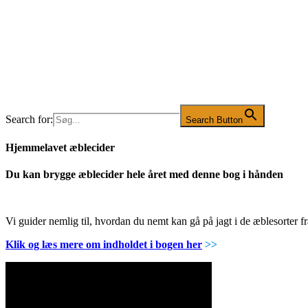
Search for:
Search Button
Hjemmelavet æblecider
Du kan brygge æblecider hele året med denne bog i hånden
Vi guider nemlig til, hvordan du nemt kan gå på jagt i de æblesorter
Klik og læs mere om indholdet i bogen her
>>