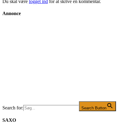
Du skal være
logget ind
for at skrive en kommentar.
Annonce
Search for:
Search Button
SAXO