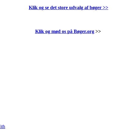
Klik og se det store udvalg af bøger
>>
Klik og mød os på Bøger.org
>>
ith