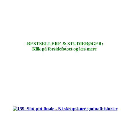
BESTSELLERE & STUDIEBØGER:
Klik på forsidefotoet og læs mere
.
.
.
.