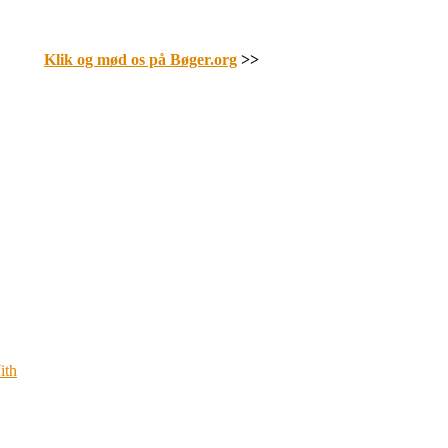
Klik og mød os på Bøger.org
>>
ith