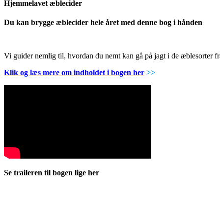
Hjemmelavet æblecider
Du kan brygge æblecider hele året med denne bog i hånden
Vi guider nemlig til, hvordan du nemt kan gå på jagt i de æblesorter
Klik og læs mere om indholdet i bogen her
>>
Se traileren til bogen lige her