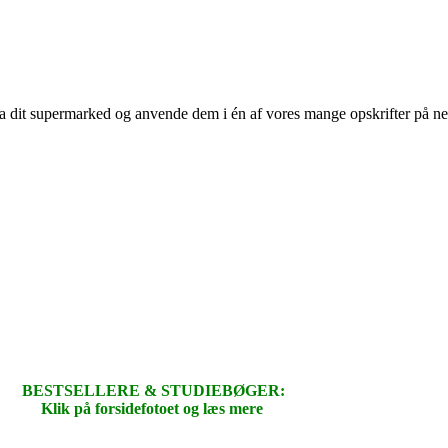
 fra dit supermarked og anvende dem i én af vores mange opskrifter på n
BESTSELLERE & STUDIEBØGER:
Klik på forsidefotoet og læs mere
.