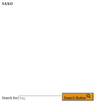
SAXO
Search for:
Search Button