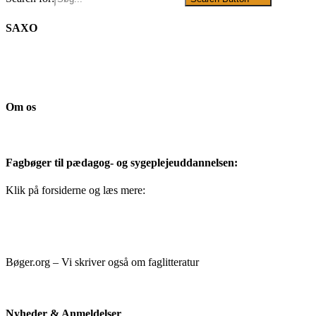
SAXO
Om os
Fagbøger til pædagog- og sygeplejeuddannelsen:
Klik på forsiderne og læs mere:
Bøger.org – Vi skriver også om faglitteratur
Nyheder & Anmeldelser