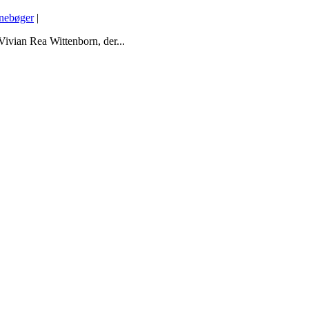
nebøger
|
 Vivian Rea Wittenborn, der...