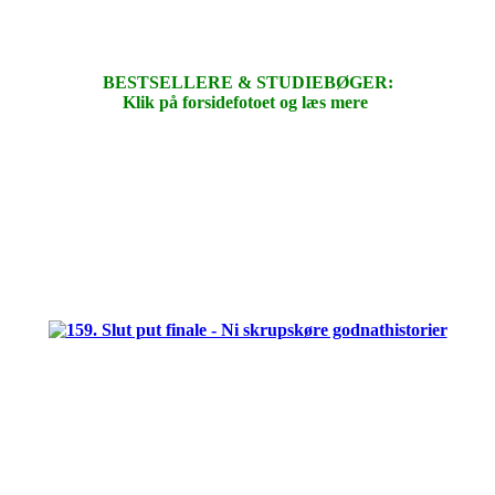
BESTSELLERE & STUDIEBØGER:
Klik på forsidefotoet og læs mere
.
.
.
.