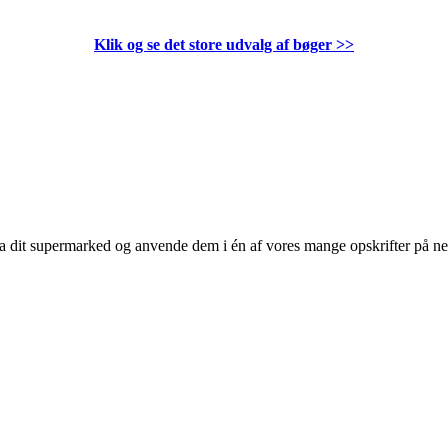
Klik og se det store udvalg af bøger
>>
 fra dit supermarked og anvende dem i én af vores mange opskrifter på n