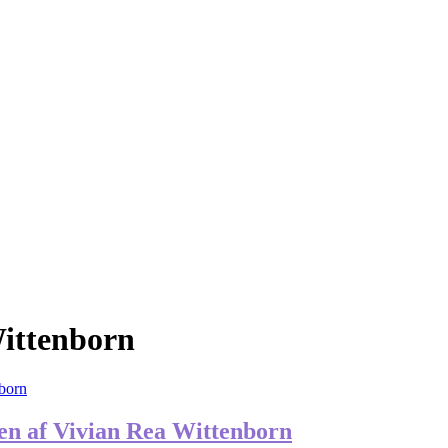
Wittenborn
ven af Vivian Rea Wittenborn