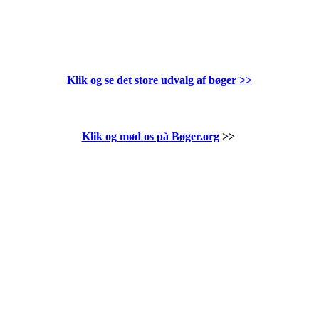
Klik og se det store udvalg af bøger
>>
Klik og mød os på Bøger.org
>>