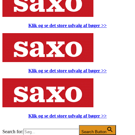
Klik og se det store udvalg af bøger
>>
Klik og se det store udvalg af bøger
>>
Klik og se det store udvalg af bøger
>>
Search for:
Search Button