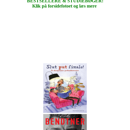
BESTSELLERE & STUDIEBØGER:
Klik på forsidefotoet og læs mere
.
.
.
.