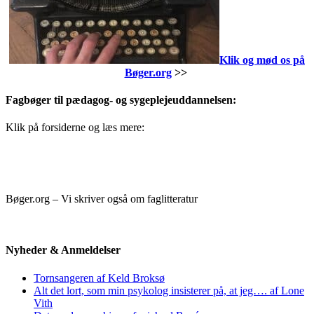
Klik og mød os på
Bøger.org
>>
Fagbøger til pædagog- og sygeplejeuddannelsen:
Klik på forsiderne og læs mere:
Bøger.org – Vi skriver også om faglitteratur
Nyheder & Anmeldelser
Tornsangeren af Keld Broksø
Alt det lort, som min psykolog insisterer på, at jeg…. af Lone
Vith